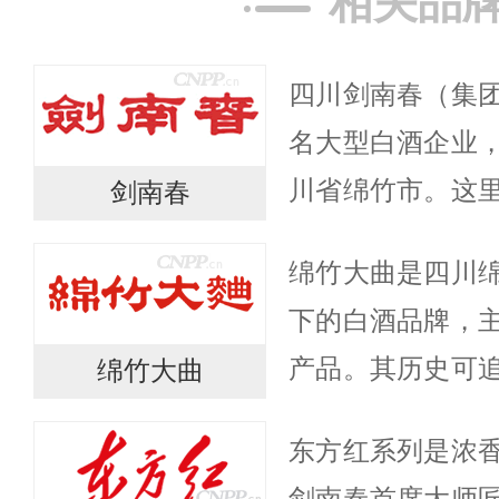
相关品
四川剑南春（集
名大型白酒企业
川省绵竹市。这
剑南春
古便是酿酒胜地
绵竹大曲是四川
史可以追溯到15
下的白酒品牌，
为唐代...
产品。其历史可
绵竹大曲
艺改良酿成“清露大
东方红系列是浓
曲坊率先在成都销售
剑南春首席大师