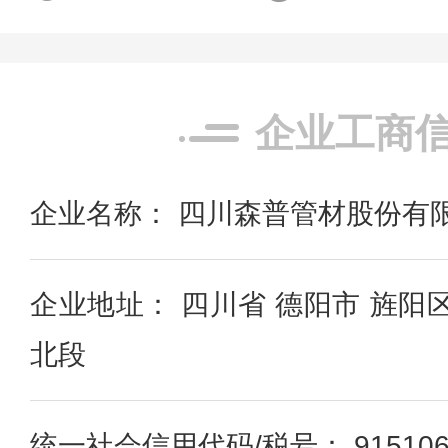
企业工商
企业名称： 四川森普管材股份有
企业地址： 四川省 德阳市 旌阳
北段
统一社会信用代码/税号： 91510600