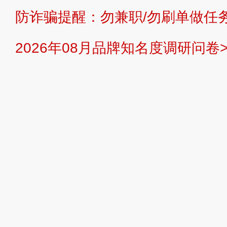
防诈骗提醒：勿兼职/勿刷单做任务
提交说明：
快速提交发布>>
提交品
2026年08月品牌知名度调研问卷>