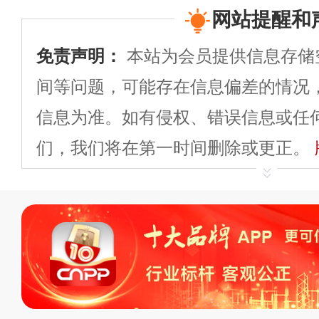
网站提醒和
免责声明：
本站为会员提供信息存储
间等问题，可能存在信息偏差的情况
信息为准。如有侵权、错误信息或任
们，我们将在第一时间删除或更正。
申请删除>>
平台自有内容（文字、
标、LOGO 等）知识产权归本站所
复制、转载、商用。本站不生产产品
不代理、不招商、不提供中介服务。
持投资购买的观点或意见，页面信息