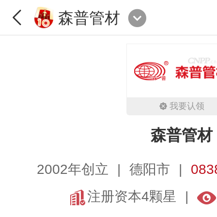
森普管材
我要认领
森普管材
2002年创立
德阳市
083
注册资本4颗星