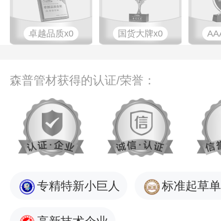
卓越品质x0
国货大牌x0
AA
森普管材获得的认证/荣誉：
专精特新小巨人
标准起草单