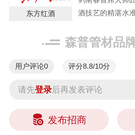
酒技艺的精湛水
东方红酒
产品，东方红不
技法发扬光大，
森普管材品
剑南春酒体...
用户评论
0
评分8.8/10分
请先
登录
后再发表评论
发布招商