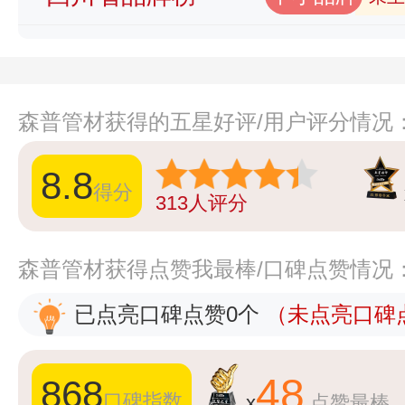
森普管材获得的五星好评/用户评分情况
8.8
得分
313
人评分
森普管材获得点赞我最棒/口碑点赞情况
已点亮口碑点赞0个
（未点亮口碑点
48
868
口碑指数
x
点赞最棒