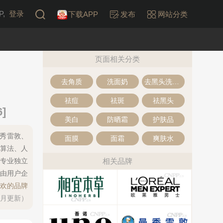
,
登录
下载APP
发布
网站分类
页面相关分类
去角质
洗面奶
去黑头洗面奶
祛痘
祛斑
祛黑头
]
美白
防晒霜
护肤品
曼秀雷敦、
面膜
面霜
爽肤水
数据算法、人
专业独立
相关品牌
由用户企
欢的品牌
每月更新）