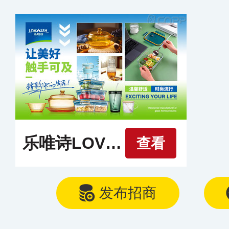
乐唯诗LOVWISH
查看
发布招商