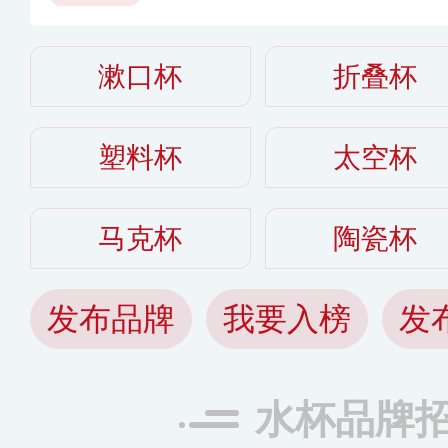
好
漱口杯
折叠杯
塑料杯
太空杯
马克杯
陶瓷杯
发布品牌
我要入榜
发
水杯品牌