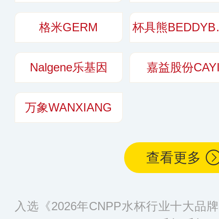
格米GERM
杯具熊
Nalgene乐基因
嘉益股份CAY
万象WANXIANG
查看更多
入选《2026年CNPP水杯行业十大