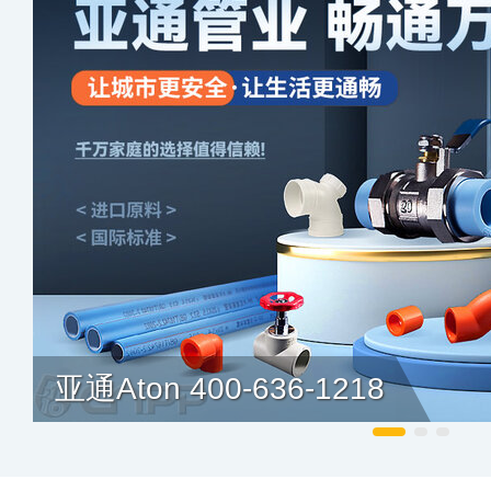
亚通Aton 400-636-1218