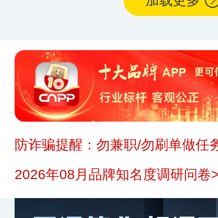
加载更多
防诈骗提醒：勿兼职/勿刷单做任务
2026年08月品牌知名度调研问卷>