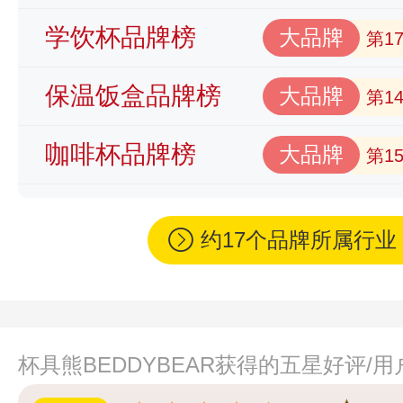
学饮杯品牌榜
大品牌
第1
保温饭盒品牌榜
大品牌
第1
咖啡杯品牌榜
大品牌
第1
约17个品牌所属行
杯具熊BEDDYBEAR获得的五星好评/