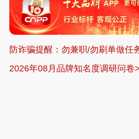
复制、转载、商用。本站不生产产品
不代理、不招商、不提供中介服务。
持投资购买的观点或意见，页面信息
防诈骗提醒：勿兼职/勿刷单做任务
提交说明：
快速提交发布>>
提交品
2026年08月品牌知名度调研问卷>