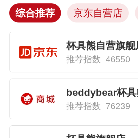
综合推荐
京东自营店
杯具熊自营旗舰
推荐指数 46550
beddybear
推荐指数 76239