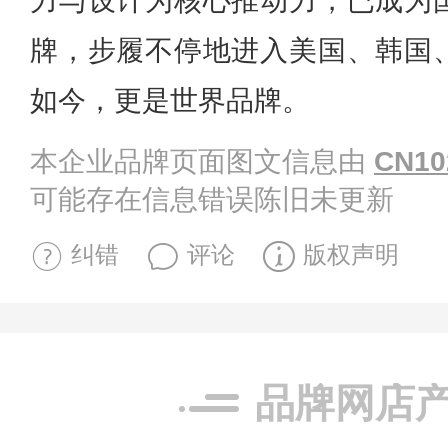
力与设计为核心推动力，已成为
牌，步履不停地进入美国、韩国
如今，更是世界品牌。
本企业品牌页面图文信息由
CN10
可能存在信息错误陈旧未更新
纠错
评论
版权声明
品牌网店