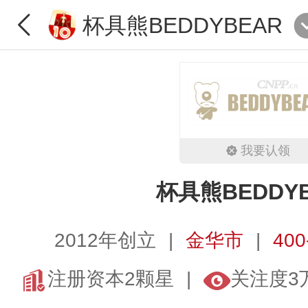
杯具熊BEDDYBEAR
我要认领
杯具熊BEDDY
2012年创立
金华市
400
注册资本2颗星
关注度3