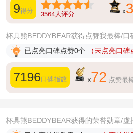
9
得分
x
3564
人评分
杯具熊BEDDYBEAR获得点赞我最棒/
已点亮口碑点赞0个
（未点亮口碑点
72
7196
口碑指数
x
点赞最
杯具熊BEDDYBEAR获得的荣誉勋章/