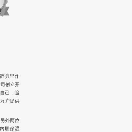
文辞典里作
公司创立开
自己，追
万户提供
和另外两位
璃内胆保温