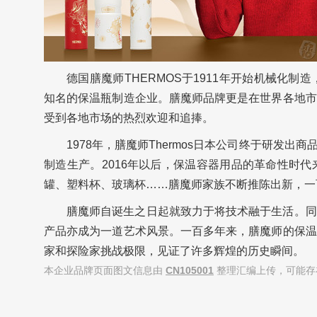
德国膳魔师THERMOS于1911年开始机械化
知名的保温瓶制造企业。膳魔师品牌更是在世界各地市
受到各地市场的热烈欢迎和追捧。
1978年，膳魔师Thermos日本公司终于研发出商品
制造生产。
2016年以后，保温容器用品的革命性时
罐、塑料杯、玻璃杯……膳魔师家族不断推陈出新，一
膳魔师自诞生之日起就致力于将技术融于生活。同
产品亦成为一道艺术风景。一百多年来，膳魔师的保温
家和探险家挑战极限，见证了许多辉煌的历史瞬间。
本企业品牌页面图文信息由
CN105001
整理汇编上传，可能存