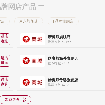
品牌网店产品
营店
京东旗舰店
T品牌旗舰店
进店
膳魔师旗舰店
逛逛
推荐指数 42167
进店
膳魔师海外旗舰店
逛逛
推荐指数 4684
进店
膳魔师母婴旗舰店
逛逛
推荐指数 4733
加载更多