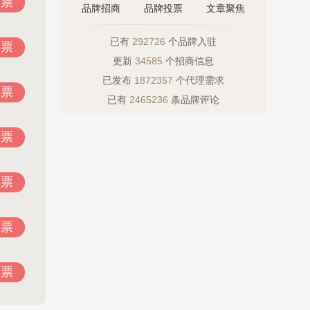
投票
品牌招商
品牌投票
文章聚焦
已有
292726
个品牌入驻
投票
更新
34585
个招商信息
已发布
1872357
个代理需求
投票
已有
2465236
条品牌评论
投票
投票
投票
投票