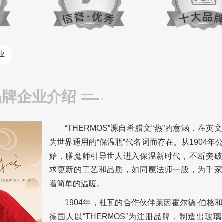
业
品牌企业介绍
“THERMOS”源自希腊文“热”的意涵，在英
为世界通用的“保温瓶”代名词而存在。从1904年
始，膳魔师引导世人进入保温新时代，不断突破
求更新的工艺和品质，如同魔法师一般，为千家
着简单的温暖。
1904年，杜瓦的合作伙伴莱因霍尔德·伯格
德国人以“THERMOS”为注册品牌，制造出玻