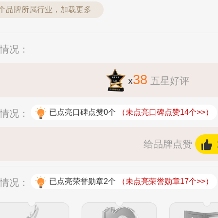
6个品牌所属行业，加载更多
分情况：
38
x
五星好评
赞情况：
已点亮口碑点赞0个
（未点亮口碑点赞14个>>）
给品牌点赞
杯情况：
已点亮荣誉勋章2个
（未点亮荣誉勋章17个>>）