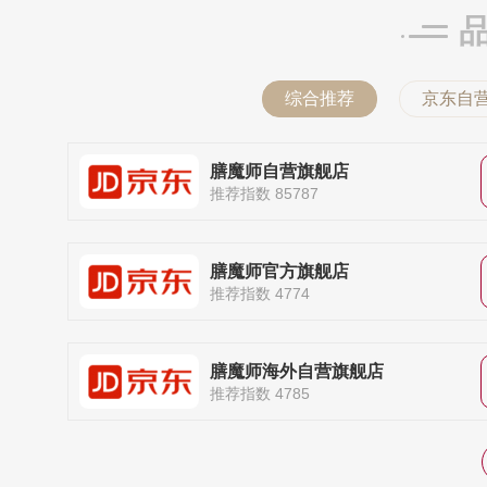
综合推荐
京东自
膳魔师自营旗舰店
推荐指数 85787
膳魔师官方旗舰店
推荐指数 4774
膳魔师海外自营旗舰店
推荐指数 4785