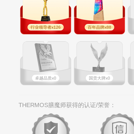
行业领导者x126
百年品牌x88
卓越品质x0
国货大牌x0
THERMOS膳魔师获得的认证/荣誉：