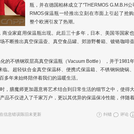
瓶，并在德国柏林成立了“THERMOS G.M.B.H公
RMOS保温瓶一经推出立刻在市面上引起了抢
整个欧洲引发了热潮。
制造，商业家庭用保温瓶出现。此后三十多年，日本、美国等国家
场不断推出真空保温壶、真空食品罐、郊游野餐箱、镀铬咖啡
化的不锈钢双层高真空保温瓶（Vacuum Bottle） ，并于198
代来临。超轻钛合金真空保温杯、便携式保温箱、不锈钢焖烧锅
百多年来始终陪伴着我们的温暖生活。
时，膳魔师更加愿意将艺术结合到日常生活的细节之中，使得
产品不仅进入了千家万户，更以其优异的保温保冷性能，伴随
在信息错误陈旧未更新
纠错
评论