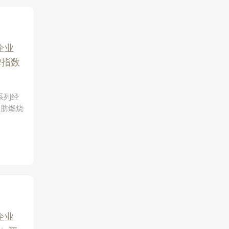
企业
碑指数
系列经
脂肪燃烧
企业