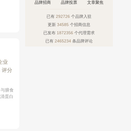
品牌招商
品牌投票
文章聚焦
已有
292726
个品牌入驻
更新
34585
个招商信息
已发布
1872356
个代理需求
已有
2465234
条品牌评论
企业
|
评分
身与膳食
乳清蛋白