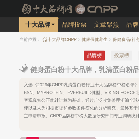
十大品牌
品牌投票
文章聚焦
品牌
当前位置：
十大品牌CNPP
健康保健养生
保健食品/补
>
>
品牌榜
投票榜
健身蛋白粉十大品牌，乳清蛋白粉品
入选《2026年CNPP乳清蛋白粉行业十大品牌榜中榜名录》的有
BSN、MYPROTEIN、EVERBUILD健型、VIKING 
客观真实公正统计计算为基础，通过广泛收集整理汇编全球
评以及人为根据市场和参数条件变化的分析研究，最终基于
主申请申报、CNPP品牌榜中榜大数据研究部门专业调研统