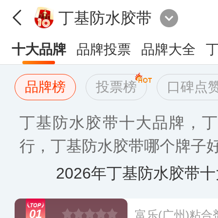
丁基防水胶带
十大品牌
品牌投票
品牌大全
品牌榜
投票榜
口碑点
丁基防水胶带十大品牌，丁
行，丁基防水胶带哪个牌子好[2
2026年丁基防水胶带
01
富乐(广州)粘