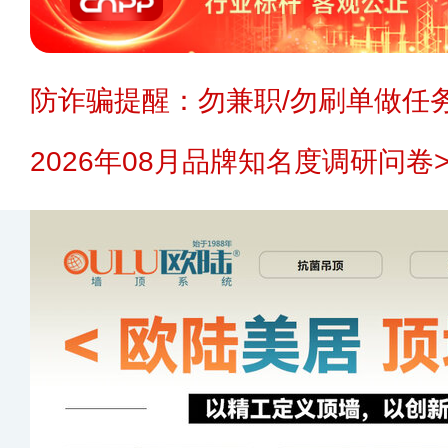
防诈骗提醒：勿兼职/勿刷单做任务
2026年08月品牌知名度调研问卷>