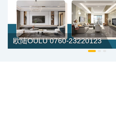
欧陆OULU 0760-23220123