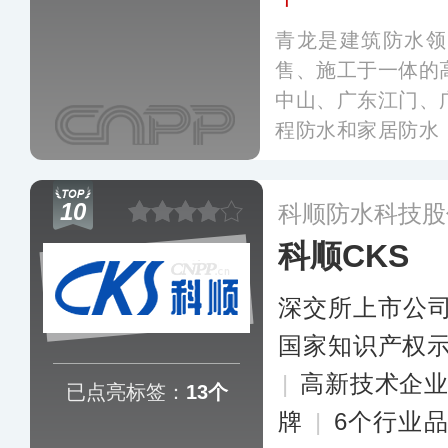
青龙是建筑防水领
售、施工于一体的
中山、广东江门、
程防水和家居防水
料、防水涂料、密
建筑加固补强材料
10
科顺防水科技股
科顺CKS
深交所上市公
国家知识产权
|
高新技术企
已点亮标签：
13个
牌
|
6个行业