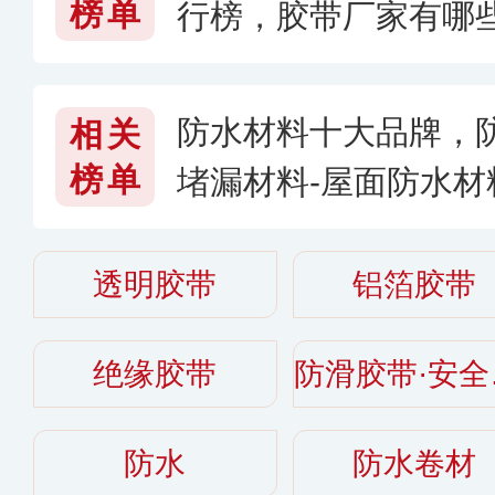
榜单
行榜，胶带厂家有哪些
防水材料十大品牌，
相关
榜单
堵漏材料-屋面防水
材料哪家好〔2026〕
透明胶带
铝箔胶带
绝缘胶带
防
防水
防水卷材