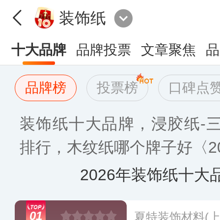
装饰纸
十大品牌
品牌投票
文章聚焦
品
品牌榜
投票榜
口碑点
装饰纸十大品牌，浸胶纸-
排行，木纹纸哪个牌子好〈20
2026年装饰纸十大
01
夏特装饰材料(上