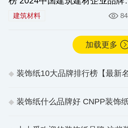
榜 2024中国建筑建材企业品牌
值排名40强
建筑材料
84
加载更多
装饰纸10大品牌排行榜【最新
装饰纸什么品牌好 CNPP装饰纸十