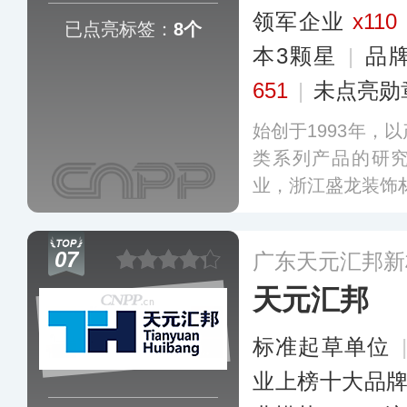
领军企业
x110
已点亮标签：
8个
本3颗星
|
品
651
|
未点亮勋
始创于1993年，
类系列产品的研究
业，浙江盛龙装饰
07
广东天元汇邦新
天元汇邦
标准起草单位
业上榜十大品