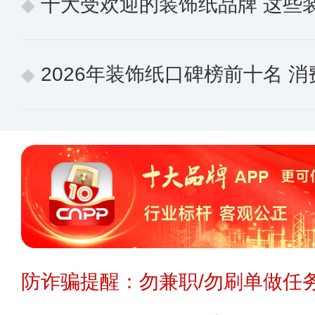
十大受欢迎的装饰纸品牌 这些
2026年装饰纸口碑榜前十名 消费
防诈骗提醒：勿兼职/勿刷单做任务