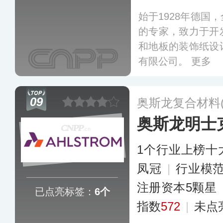
始于1928年德国
的专家，致力于开
和地板的装饰纸设
有限公司。
更多
09
奥斯龙复合材料
奥斯龙明士
1个行业上榜十
凤冠
|
行业模
注册资本5颗星
已点亮标签：
6个
指数
572
|
未点