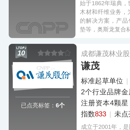
始于1862年瑞典
木材和纤维业务，
的解决方案，产品
垫等，奥斯龙复合
10
成都谦茂林业股
谦茂
标准起草单位
2个行业品牌金
注册资本4颗星
已点亮标签：
6个
指数
833
|
未点
成立于2001年，