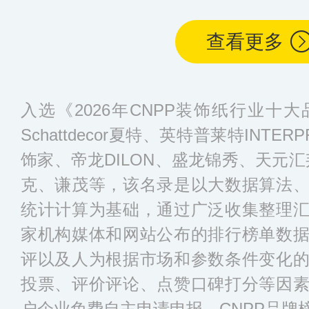
查看更多
入选《2026年CNPP装饰纸行业十
Schattdecor夏特、英特普莱特INTERP
饰家、帝龙DILON、盛龙锦秀、天元汇邦
克、谦茂等，该名录是以大数据算法
统计计算为基础，通过广泛收集整理
家机构媒体和网站公布的排行榜单数
评以及人为根据市场和参数条件变化
投票、评价评论、点赞口碑打分等因
户企业免费自主申请申报、CNPP品牌