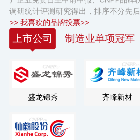
调研统计评测研究得出，排序不分先
>>
我喜欢的品牌投票>>
上市公司
制造业单项冠军
盛龙锦秀
齐峰新材