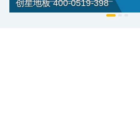
创星地板 400-0519-398