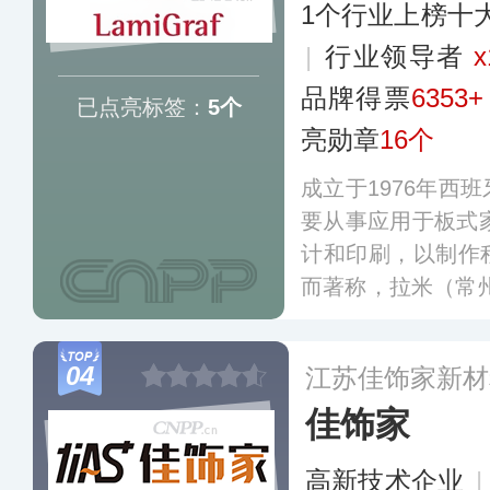
1个行业上榜十
|
行业领导者
x
品牌得票
6353+
已点亮标签：
5个
亮勋章
16个
成立于1976年西
要从事应用于板式家
计和印刷，以制作
而著称，拉米（常
多
04
江苏佳饰家新材
佳饰家
高新技术企业