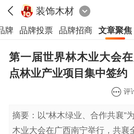
装饰木材
品牌
品牌投票
品牌招商
文章聚焦
第一届世界林木业大会在
点林业产业项目集中签约
评
摘要：以“林木绿业、合作共襄”
木业大会在广西南宁举行，共襄