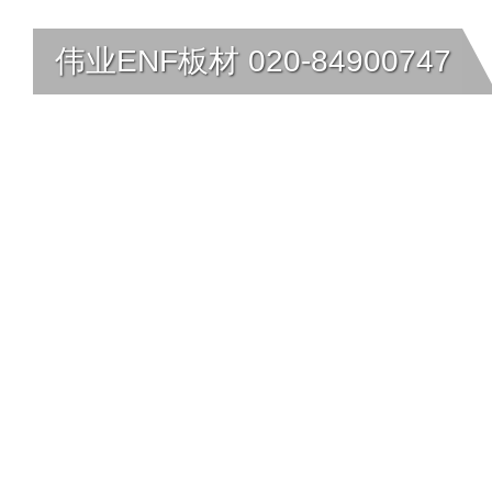
伟业ENF板材 020-84900747