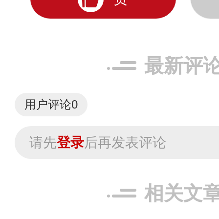
最新评
用户评论
0
请先
登录
后再发表评论
相关文