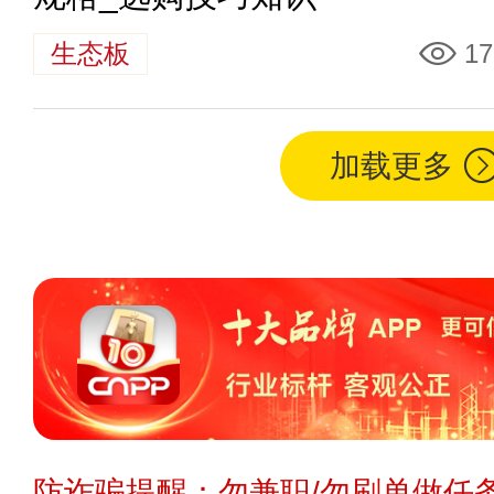
生态板
17
加载更多
防诈骗提醒：勿兼职/勿刷单做任务