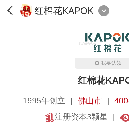
红棉花KAPOK
我要认领
红棉花KAP
1995年创立
佛山市
400
注册资本3颗星