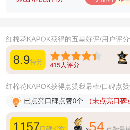
红棉花KAPOK获得的五星好评/用户评
8.9
得分
415
人评分
红棉花KAPOK获得点赞我最棒/口碑点
已点亮口碑点赞0个
（未点亮口碑点
54
1157
口碑指数
x
点赞最