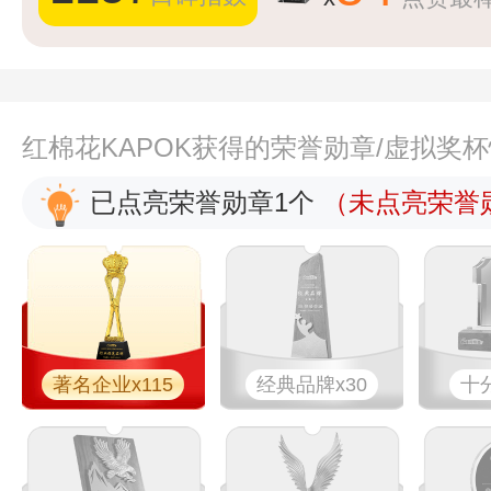
红棉花KAPOK获得的荣誉勋章/虚拟奖
已点亮荣誉勋章1个
（未点亮荣誉勋
著名企业x115
经典品牌x30
十