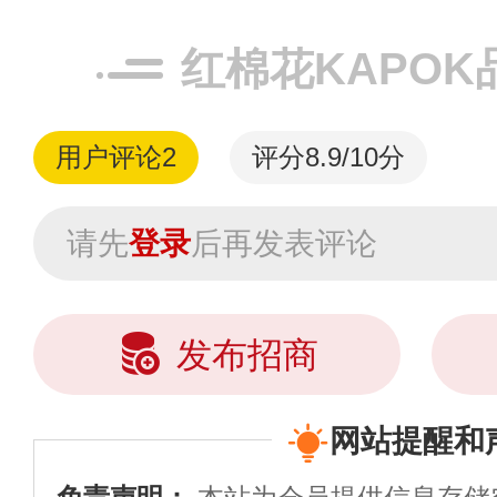
红棉花KAPOK
用户评论
2
评分8.9/10分
请先
登录
后再发表评论
发布招商
网站提醒和