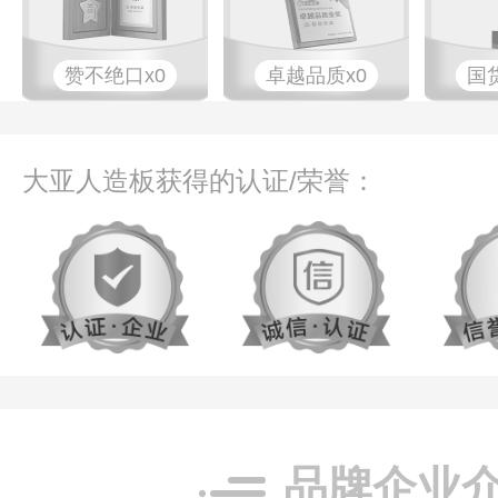
赞不绝口x0
卓越品质x0
国
大亚人造板获得的认证/荣誉：
品牌企业