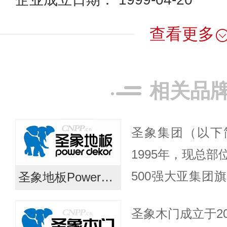
查看更多
相关品
圣象集团（以下
1995年，现总
500强大亚集团
圣象地板PowerDekor
股份有限公司（简
圣象木门成立于2
000910）的全资子