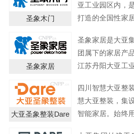
亚工业园区内，
打造的全国性家
圣象木门
司在木业产业链
圣象家居是大亚
规划与设计、销
团属下的家居产
方面优...
江苏丹阳大亚工
圣象家居
有限公司、江苏
四川智慧大亚整
象家居旗下产品
慧大亚整装，集
门、家具等...
智能家居。始终
大亚圣象整装Dare
提供一体化的智