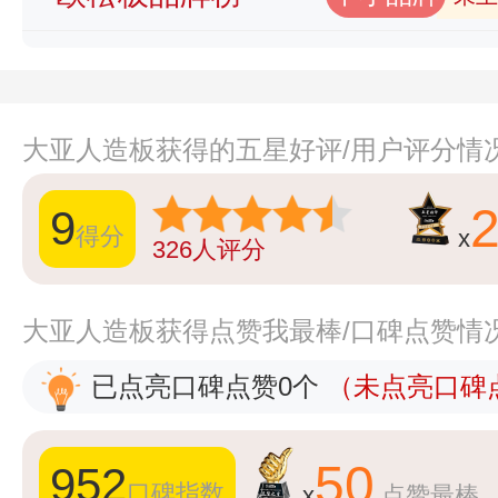
大亚人造板获得的五星好评/用户评分情
9
得分
x
326
人评分
大亚人造板获得点赞我最棒/口碑点赞情
已点亮口碑点赞0个
（未点亮口碑点
50
952
口碑指数
x
点赞最棒