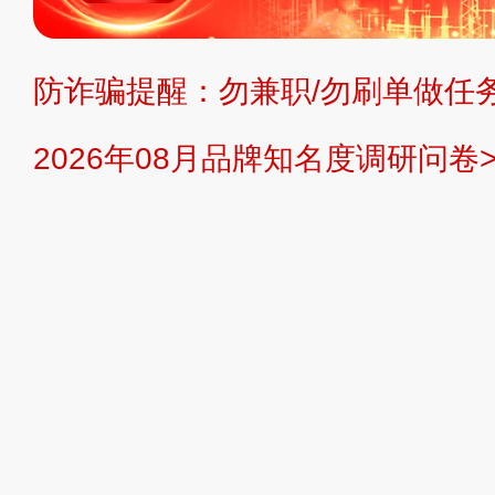
持投资购买的观点或意见，页面信息
防诈骗提醒：勿兼职/勿刷单做任务
提交说明：
快速提交发布>>
提交品
2026年08月品牌知名度调研问卷>