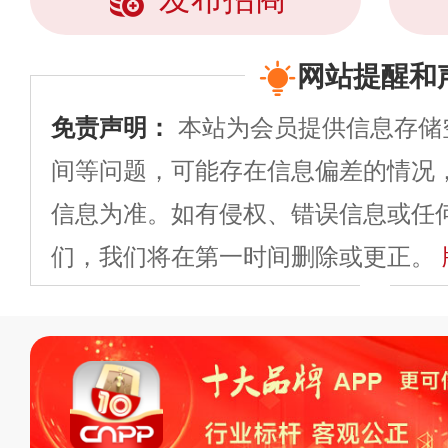
网站提醒和
免责声明：
本站为会员提供信息存储
间等问题，可能存在信息偏差的情况
信息为准。如有侵权、错误信息或任
们，我们将在第一时间删除或更正。
申请删除>>
平台自有内容（文字、
标、LOGO 等）知识产权归本站所
复制、转载、商用。本站不生产产品
不代理、不招商、不提供中介服务。