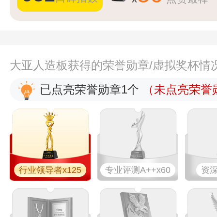
大亚人造板获得的荣誉勋章/虚拟奖杯情
已点亮荣誉勋章1个
（未点亮荣誉勋
行业领导者x125
专业​评测A++x60
资深