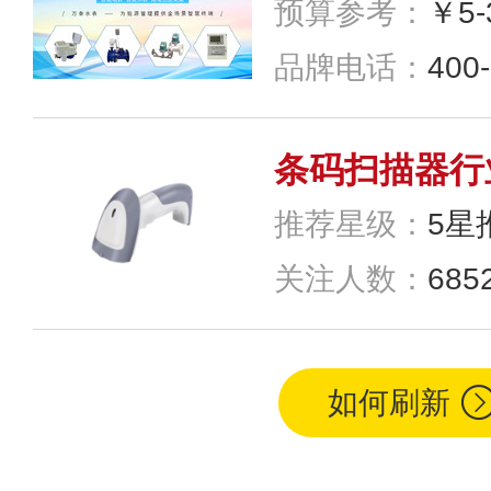
推荐星级：
5星
关注人数：
685
创星地板
预算参考：
￥2
如何刷新
招商电话：
400