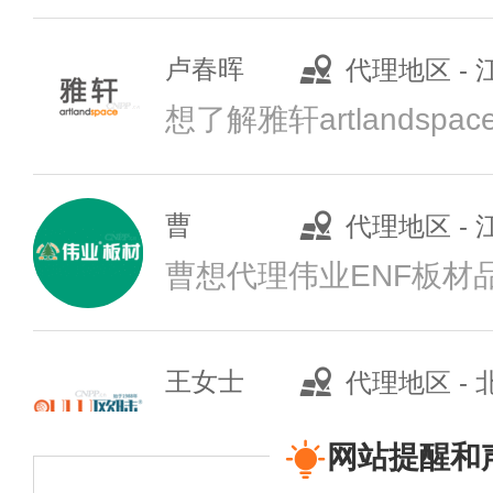
预算参考：
￥2
卢春晖
代理地区 -
品牌电话：
079
曹
代理地区 -
曹想代理伟业ENF板材
推荐星级：
5星
关注人数：
524
王女士
代理地区 -
SHANGGAO
预算参考：
￥5
网站提醒和
王女士
代理地区 -