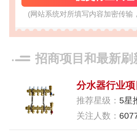
肯帝亚KENTI
(网站系统对所填写内容加密传输
预算参考：
￥3
招商电话：
400
招商项目和最新刷
推荐星级：
5星
关注人数：
607
欧陆OULU