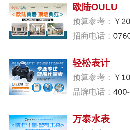
预算参考：
￥2
招商电话：
0760-
轻松表计
预算参考：
￥1
品牌电话：
400
万泰水表
预算参考：
￥5
品牌电话：
400