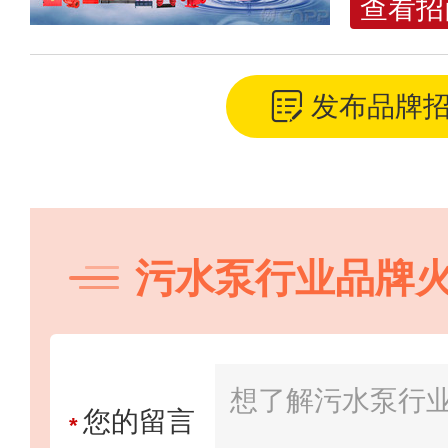
查看招
招商电话：
021
发布品牌
成峰
预算参考：
￥8
品牌电话：
400
污水泵行业品牌
推荐星级：
5星
您的留言
*
关注人数：
620