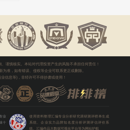
保对所填写
想被企业
天
询、谨慎核实。本站对代理投资产生的风险不承担任何责任！
新为准，如有错误、侵权等企业可联系更正或删除。
业信息等)，非经许可不得抄袭或使用！
0专业
使用资料整理汇编专业分析研究调研测评榜单生成
味十
系统、企业实力品牌知名度分析评测评估评价系
统、汇编作品大数据可视化平台等为网站护航