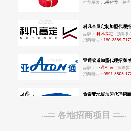
科凡全屋定制加盟代理招
品牌：
科凡高定
预算参
招商电话：
180-3889-717
亚通管道加盟代理招商 
品牌：
亚通Aton
预算参
招商电话：
0591-8805-17
肯帝亚地板加盟代理招商
品牌：
肯帝亚KENTIER
招商电话：
4006-026-011
各地招商项目
手套箱行业项目火热招
推荐星级：
5星推荐
关注