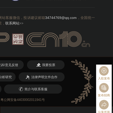
网站客服微信，投诉建议邮箱
34744769@qq.com
，全国统一
里，
联系网站
>>
投诉/意见反馈
我要投票
分析研究
法律声明文件合作
入驻发布
简介与联系客服
发布招商
粤公网安备44030002011941号
分享页面