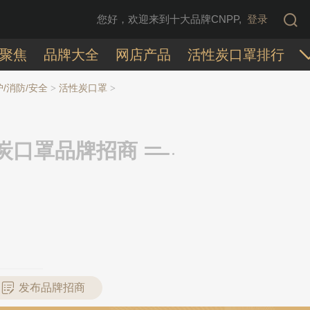
您好，欢迎来到十大品牌CNPP,
登录
聚焦
品牌大全
网店产品
活性炭口罩排行
/消防/安全
活性炭口罩
>
>
炭口罩品牌招商
发布品牌招商