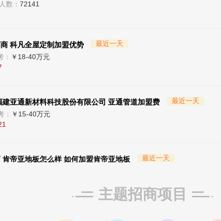
最近一天
商 科凡全屋定制加盟优势
考：
￥18-40万元
7
最近一天
福建亚通新材料科技股份有限公司 亚通管道加盟费
考：
￥15-40万元
21
最近一天
 肯帝亚地板怎么样 如何加盟肯帝亚地板
预算参考：
￥30-80万元
主题招商项目
商中
人数：
2934