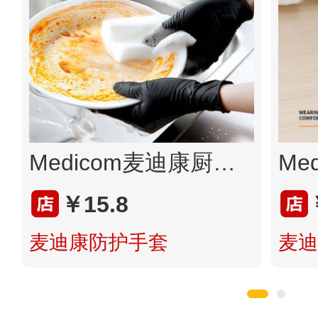
Medicom麦迪康厨房手套一次性黑色腈加厚耐用食品餐饮家务专用
￥15.8
麦迪康防护手套
麦迪