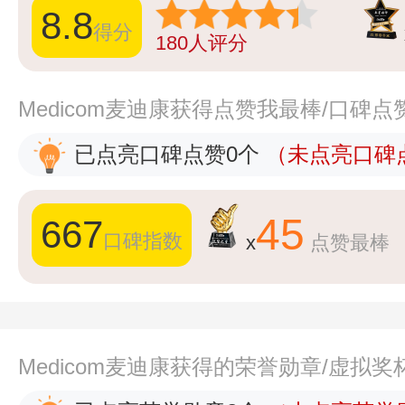
8.8
得分
180
人评分
Medicom麦迪康获得点赞我最棒/口碑
已点亮口碑点赞0个
（未点亮口碑点
45
667
口碑指数
x
点赞最棒
Medicom麦迪康获得的荣誉勋章/虚拟