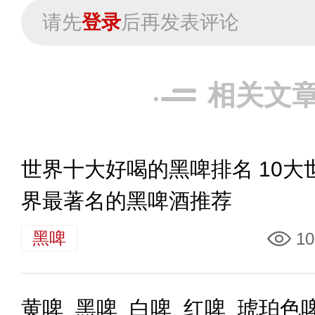
请先
登录
后再发表评论
相关文
世界十大好喝的黑啤排名 10大
界最著名的黑啤酒推荐
黑啤
10
黄啤_黑啤_白啤_红啤_琥珀色