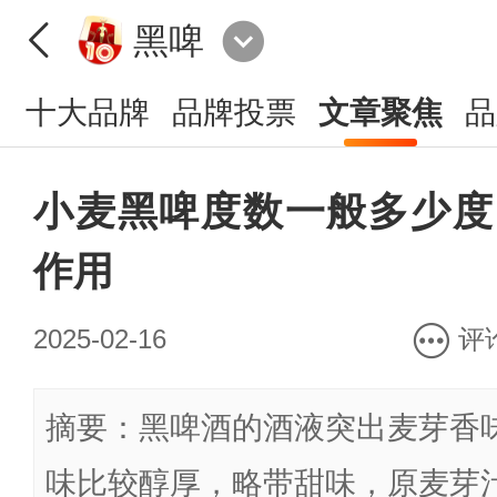
黑啤
十大品牌
品牌投票
文章聚焦
品
小麦黑啤度数一般多少度
作用
2025-02-16
评
摘要：黑啤酒的酒液突出麦芽香
味比较醇厚，略带甜味，原麦芽汁