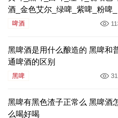
酒_金色艾尔_绿啤_紫啤_粉啤
啤的区别
啤酒
11
黑啤酒是用什么酿造的 黑啤和
通啤酒的区别
黑啤
31
黑啤有黑色渣子正常么 黑啤酒
么喝好喝