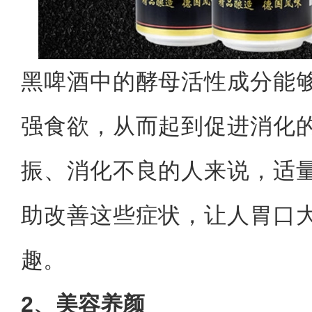
黑啤酒中的酵母活性成分能
强食欲，从而起到促进消化
振、消化不良的人来说，适
助改善这些症状，让人胃口
趣。
2、美容养颜