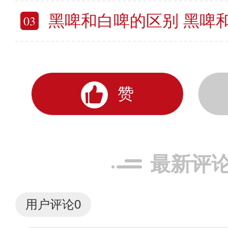
黑啤和白啤的区别 黑啤
03
赞
最新评
用户评论
0