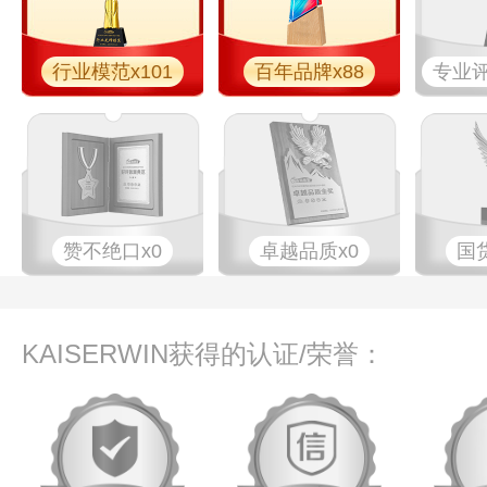
行业模范x101
百年品牌x88
专业​评
赞不绝口x0
卓越品质x0
国
KAISERWIN获得的认证/荣誉：