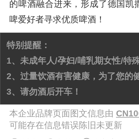
的啤酒融合进来，形成了德国凯
啤爱好者寻求优质啤酒！
特别提醒：
1、未成年人/孕妇/哺乳期女性/
2、过量饮酒有害健康，为了您的
3、请勿酒后开车！
本企业品牌页面图文信息由
CN10
可能存在信息错误陈旧未更新