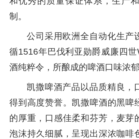
和优秀的质量保证体系，生产
制。
公司采用欧洲全自动化生产
循1516年巴伐利亚勋爵威廉四世Wi
酒纯粹令，所酿成的啤酒口味浓
凯撒啤酒产品以品质精良，
得到高度赞誉。凯撒啤酒的黑啤
的厚重，口感佳柔和芬芳，麦芽
泡沫持久细腻，呈现出深浓咖啡