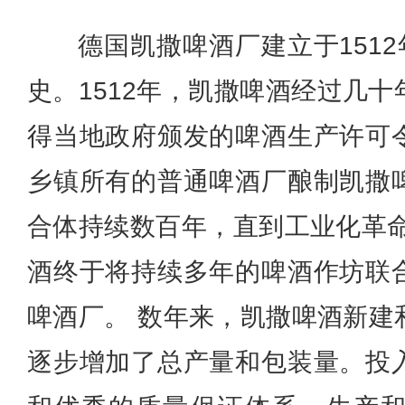
德国凯撒啤酒厂建立于1512
史。1512年，凯撒啤酒经过几
得当地政府颁发的啤酒生产许可
乡镇所有的普通啤酒厂酿制凯撒
合体持续数百年，直到工业化革命
酒终于将持续多年的啤酒作坊联
啤酒厂。 数年来，凯撒啤酒新建
逐步增加了总产量和包装量。投