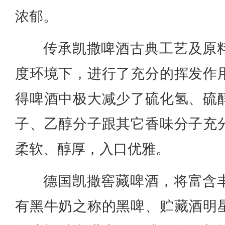
浓郁。
传承凯撒啤酒古典工艺及原
度环境下，进行了充分的挥发作
得啤酒中极大减少了硫化氢、硫
子、乙醇分子跟其它香味分子充
柔软、醇厚，入口优雅。
德国凯撒窖藏啤酒，将富含
有黑牛奶之称的黑啤、贮藏酒明