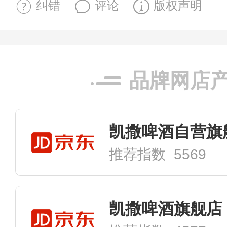
纠错
评论
版权声明
品牌网店
凯撒啤酒自营旗
推荐指数 5569
凯撒啤酒旗舰店