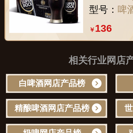
型号：
啤酒
136
￥
相关行业网店
白啤酒网店产品榜
精酿啤酒网店产品榜
世