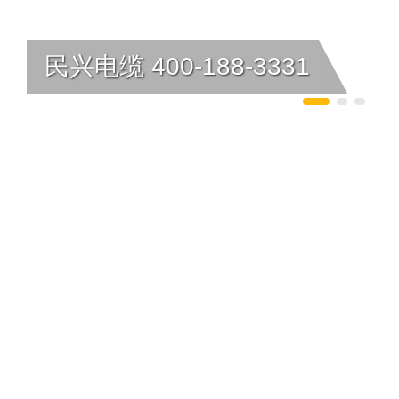
民兴电缆 400-188-3331