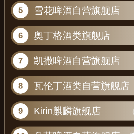
雪花啤酒自营旗舰店
奥丁格酒类旗舰店
凯撒啤酒自营旗舰店
瓦伦丁酒类自营旗舰店
Kirin麒麟旗舰店