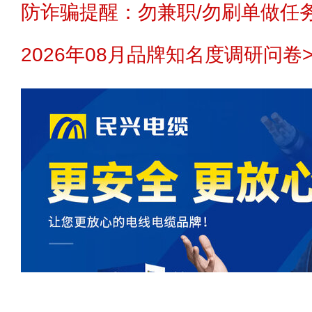
防诈骗提醒：勿兼职/勿刷单做任务
2026年08月品牌知名度调研问卷>