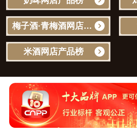
奶啤网店产品榜
梅子酒·青梅酒网店产品榜
米酒网店产品榜