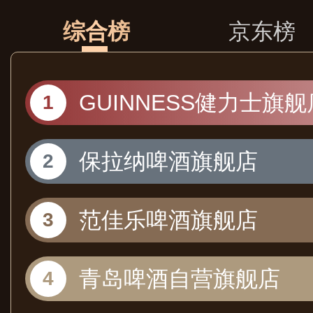
综合榜
京东榜
GUINNESS健力士旗舰
保拉纳啤酒旗舰店
范佳乐啤酒旗舰店
青岛啤酒自营旗舰店