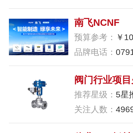
南飞NCNF
预算参考：
￥10
品牌电话：
0791
推荐星级：
5星
关注人数：
496
伟业ENF板材
预算参考：
￥5