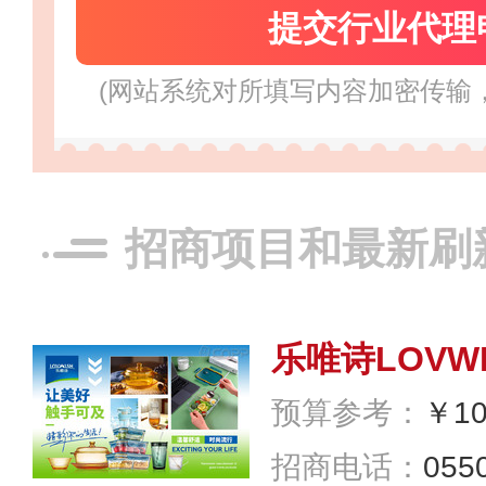
添康tecfor ca
(网站系统对所填写内容加密传输
预算参考：
￥1
招商电话：
0573
招商项目和最新刷
乐唯诗LOVWI
预算参考：
￥1
招商电话：
055