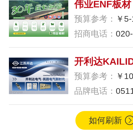
招商电话：
020
开利达KAILI
预算参考：
￥1
品牌电话：
0511
青岛环球Globa
预算参考：
￥1
如何刷新
招商电话：
400