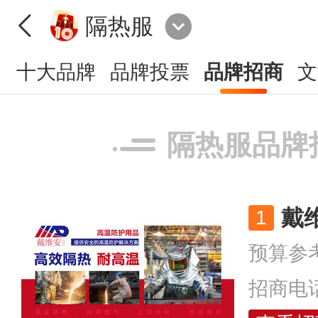
隔热服
十大品牌
品牌投票
品牌招商
文
隔热服品牌
戴
预算参
招商电