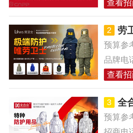
查看招
劳
预算参
品牌电
查看招
全
预算参
招商电