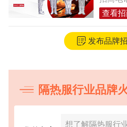
查看招
发布品牌
地宝防滑
预算参考：
￥1
招商电话：
400
隔热服行业品牌
灏元体育
预算参考：
￥5