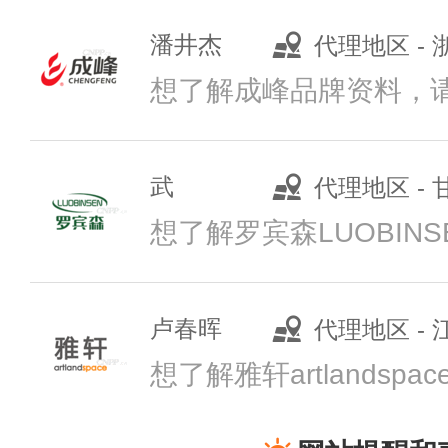
代理地区 -
汇迈HUIMAI
想了解成峰品牌资料，
预算参考：
￥1
品牌电话：
181
武
代理地区 -
科瑞森CREAT
预算参考：
￥1
卢春晖
代理地区 -
招商电话：
039
万嘉WANJIA
曹
代理地区 -