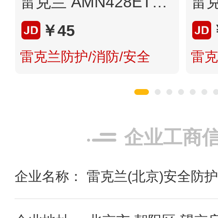
雷克兰 AMN428ETS 民用一次性防护服连体胶条型防护服 白色 M码 1件装
￥45
雷克兰防护/消防/安全
雷克
企业工商
企业名称： 雷克兰(北京)安全防