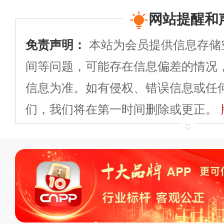
网站提醒和
免责声明：
本站为会员提供信息存储
间等问题，可能存在信息偏差的情况
信息为准。如有侵权、错误信息或任
们，我们将在第一时间删除或更正。
申请删除>>
平台自有内容（文字、
标、LOGO 等）知识产权归本站所
复制、转载、商用。本站不生产产品
不代理、不招商、不提供中介服务。
持投资购买的观点或意见，页面信息