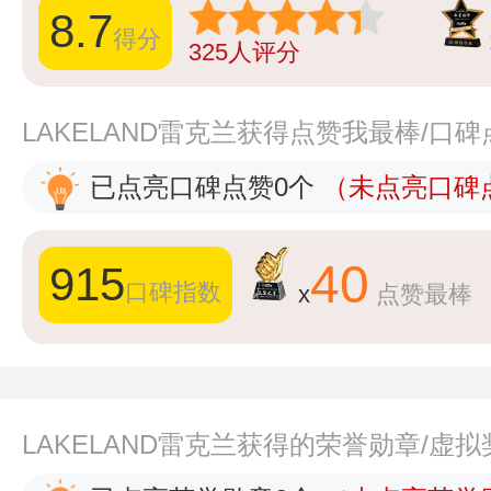
8.7
得分
325
人评分
LAKELAND雷克兰获得点赞我最棒/口
已点亮口碑点赞0个
（未点亮口碑点
40
915
口碑指数
x
点赞最棒
LAKELAND雷克兰获得的荣誉勋章/虚