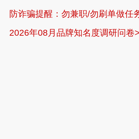
防诈骗提醒：勿兼职/勿刷单做任务
提交说明：
快速提交发布>>
提交品
2026年08月品牌知名度调研问卷>