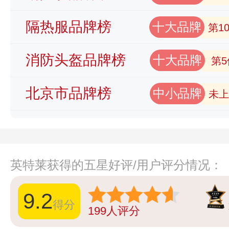
隔热服品牌榜
十大品牌
第1
消防头盔品牌榜
十大品牌
第5
北京市品牌榜
中小品牌
未上
英特莱获得的五星好评/用户评分情况：
9.2
得分
199
人评分