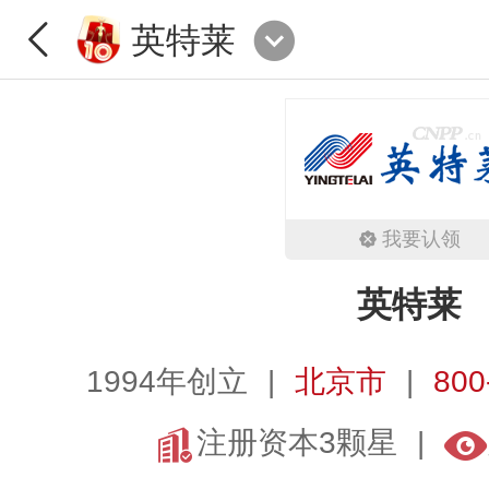
英特莱
我要认领
英特莱
1994年创立
北京市
800
注册资本3颗星