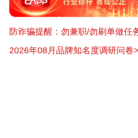
防诈骗提醒：勿兼职/勿刷单做任务
2026年08月品牌知名度调研问卷>