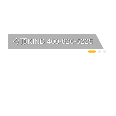
今顶KIND 400-826-5225