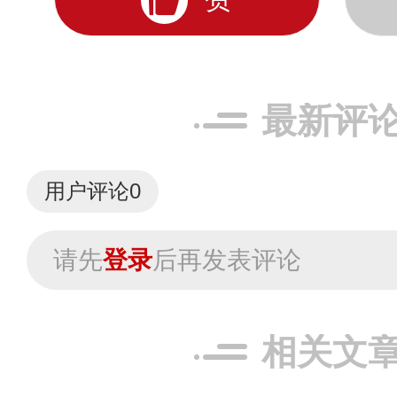
最新评
用户评论
0
请先
登录
后再发表评论
相关文