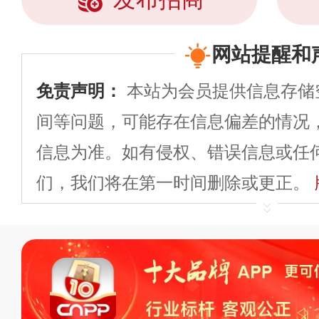
网站提醒和
免责声明：
本站为会员提供信息存储
间等问题，可能存在信息偏差的情况
信息为准。如有侵权、错误信息或任
们，我们将在第一时间删除或更正。
申请删除>>
平台自有内容（文字、
标、LOGO 等）知识产权归本站所
复制、转载、商用。本站不生产产品
不代理、不招商、不提供中介服务。