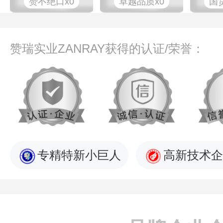
赞不绝口x0
卓越品质x0
国
赞瑞实业ZANRAY获得的认证/荣誉：
专精特新小巨人
高新技术企