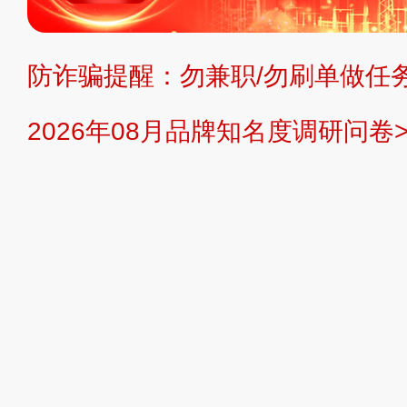
持投资购买的观点或意见，页面信息
防诈骗提醒：勿兼职/勿刷单做任务
提交说明：
快速提交发布>>
提交品
2026年08月品牌知名度调研问卷>