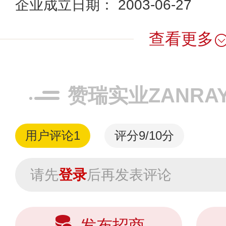
企业成立日期： 2003-06-27
查看更多
赞瑞实业ZANRA
用户评论
1
评分9/10分
请先
登录
后再发表评论
发布招商