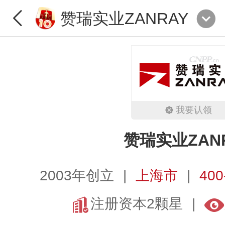
赞瑞实业ZANRAY
我要认领
赞瑞实业ZAN
2003年创立
上海市
400
注册资本2颗星