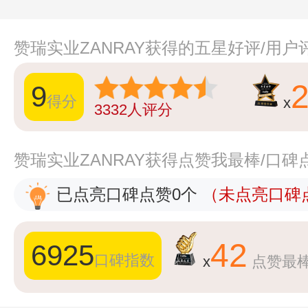
赞瑞实业ZANRAY获得的五星好评/用户
9
得分
x
3332
人评分
赞瑞实业ZANRAY获得点赞我最棒/口碑
已点亮口碑点赞0个
（未点亮口碑点
42
6925
口碑指数
x
点赞最