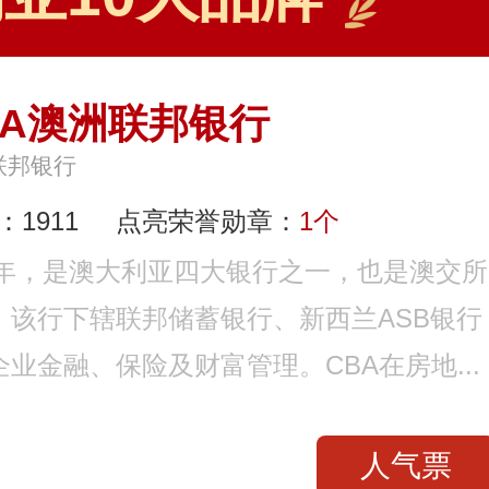
BA澳洲联邦银行
联邦银行
1911
点亮荣誉勋章：
1个
11年，是澳大利亚四大银行之一，也是澳交所
该行下辖联邦储蓄银行、新西兰ASB银行
业金融、保险及财富管理。CBA在房地...
人气票
 0797-966999
悍马HORSE 400-012-6012