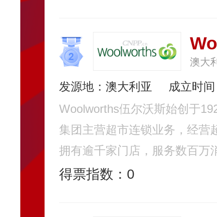
Wo
澳大
发源地：澳大利亚
成立时间：
Woolworths伍尔沃斯始创
集团主营超市连锁业务，经营
拥有逾千家门店，服务数百万消费者。
得票指数：
0