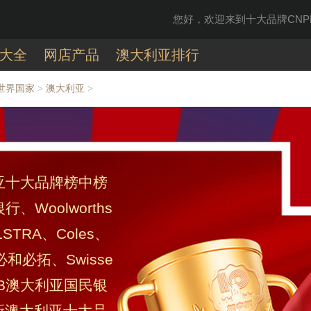
您好，欢迎来到十大品牌CNPP
大全
网店产品
澳大利亚排行
世界国家
澳大利亚
>
>
利亚十大品牌榜中榜
Woolworths
TRA、Coles、
必和必拓、Swisse
NAB澳大利亚国民银
最新澳大利亚十大品