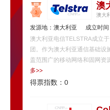
澳
澳大
发源地：澳大利亚
成立时间：
澳大利亚电信TELSTRA成立
团。作为澳大利亚通信基础设施
盖范围广的移动网络和固网资源
多>>
得票指数：
0
Co