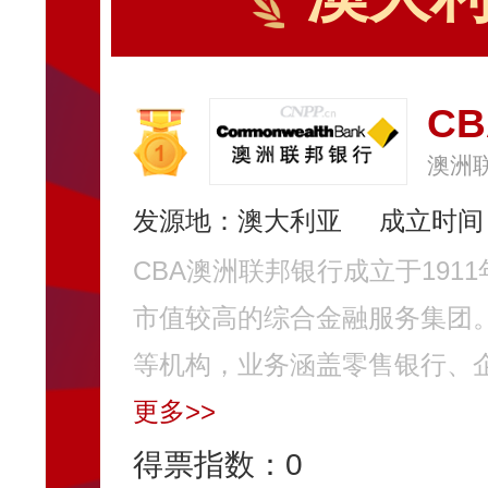
C
澳洲
发源地：澳大利亚
成立时间：
CBA澳洲联邦银行成立于19
市值较高的综合金融服务集团。
等机构，业务涵盖零售银行、企
更多>>
得票指数：
0
驴充充