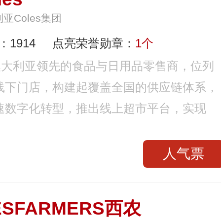
亚Coles集团
1914
点亮荣誉勋章：
1个
，是澳大利亚领先的食品与日用品零售商，位列
线下门店，构建起覆盖全国的供应链体系，
速数字化转型，推出线上超市平台，实现
人气票
ESFARMERS西农