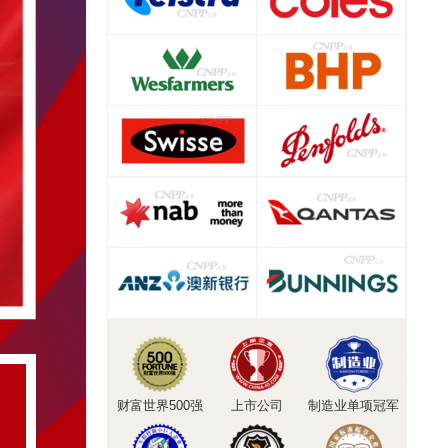
财富世界500强
上市公司
制造业单项冠军