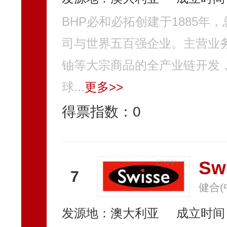
BHP必和必拓创建于1885
司与世界五百强企业。主营业
铀等大宗商品的全产业链开发
球...
更多>>
得票指数：
0
Sw
7
健合(
发源地：澳大利亚
成立时间：