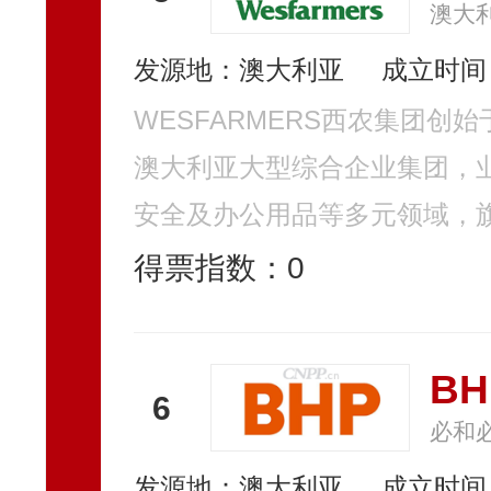
澳大
发源地：澳大利亚
成立时间：
WESFARMERS西农集团创
澳大利亚大型综合企业集团，
安全及办公用品等多元领域，旗下拥有b
得票指数：
0
B
6
必和
发源地：澳大利亚
成立时间：