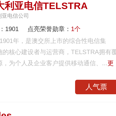
大利亚电信TELSTRA
利亚电信公司
1901
点亮荣誉勋章：
1个
于1901年，是澳交所上市的综合性电信集
的核心建设者与运营商，TELSTRA拥有
，为个人及企业客户提供移动通信、...
更
人气票
les