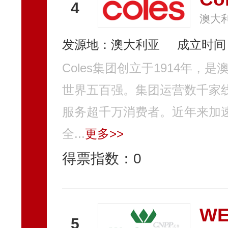
4
澳大利
发源地：澳大利亚
成立时间：
Coles集团创立于1914年
世界五百强。集团运营数千家
服务超千万消费者。近年来加
全...
更多>>
得票指数：
0
W
5