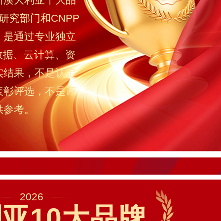
研究部门和CNPP
，是通过专业独立
数据、云计算、资
实结果，不是认定
表彰评选，不是评
供参考。
2026
亚10大品牌