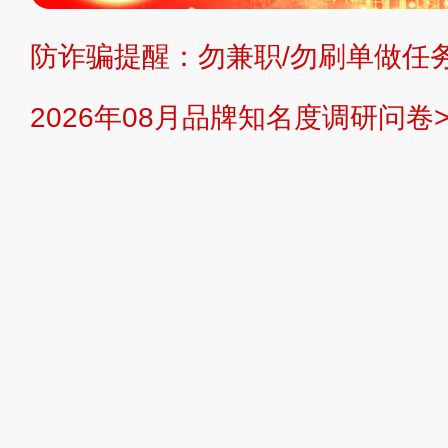
防诈骗提醒：勿兼职/勿刷单做任务
提交说明：
快速提交发布>>
提交品
2026年08月品牌知名度调研问卷>