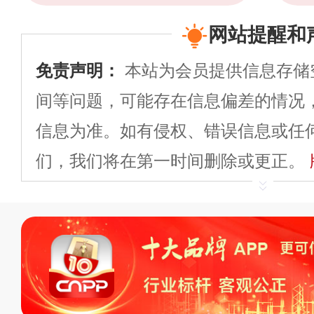
网站提醒和
免责声明：
本站为会员提供信息存储
间等问题，可能存在信息偏差的情况
信息为准。如有侵权、错误信息或任
们，我们将在第一时间删除或更正。
申请删除>>
平台自有内容（文字、
标、LOGO 等）知识产权归本站所
复制、转载、商用。本站不生产产品
不代理、不招商、不提供中介服务。
持投资购买的观点或意见，页面信息