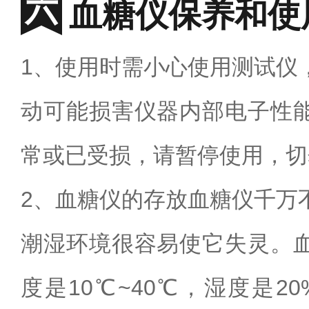
血糖仪保养和使
1
、使用时需小心使用测试仪
动可能损害仪器内部电子性
常或已受损，请暂停使用，切
2
、血糖仪的存放血糖仪千万
潮湿环境很容易使它失灵。
度是
10
℃
~40
℃，湿度是
20