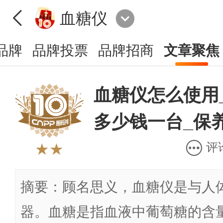
血糖仪
品牌
品牌投票
品牌招商
文章聚焦
血糖仪怎么使用
多少钱一台_保
评
★★
摘要：顾名思义，血糖仪是与人
器。血糖是指血液中葡萄糖的含