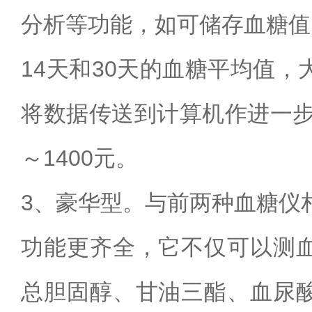
分析等功能，如可储存血糖值
14
天和
30
天的血糖平均值，
将数据传送到计算机作进一
～
1400
元。
3
、豪华型。与前两种血糖仪
功能更齐全，它不仅可以测
总胆固醇、甘油三酯、血尿