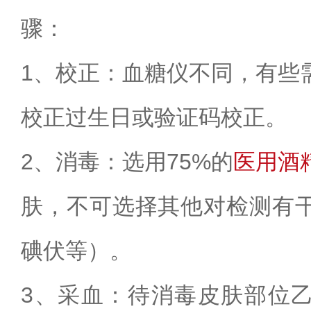
骤：
1
、校正：血糖仪不同，有些
校正过生日或验证码校正。
2
、消毒：选用
75%
的
医用酒
肤，不可选择其他对检测有
碘伏等）。
3
、采血：待消毒皮肤部位