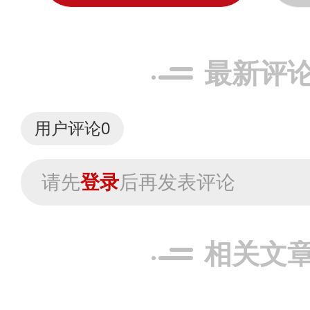
最新评
用户评论
0
请先
登录
后再发表评论
相关文