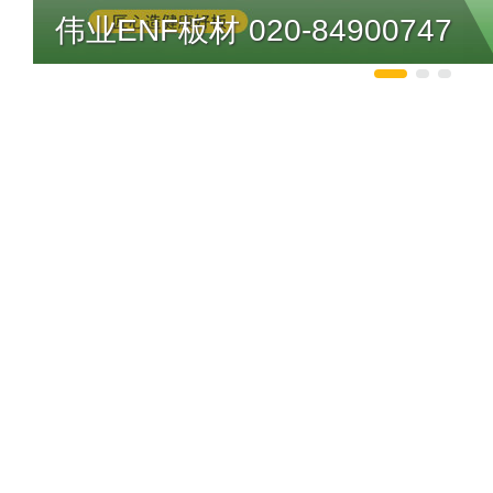
伟业ENF板材 020-84900747