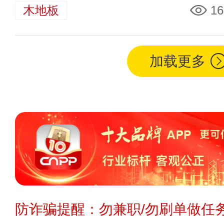
木地板
16
加载更多
防诈骗提醒：勿兼职/勿刷单做任务