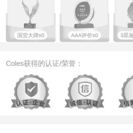
国货大牌x0
AAA评价x0
3星
Coles获得的认证/荣誉：