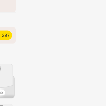
297
0