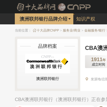
澳洲联邦银行品牌介绍
知识产权
当前位置：
十大品牌CNPP
服务业/商业
金融服务/银行
>
>
品牌档案
CBA澳
1911
年
成立时间
澳洲联邦银行
发源地/总
CBA澳洲联邦银行（澳洲联邦银行）正在参