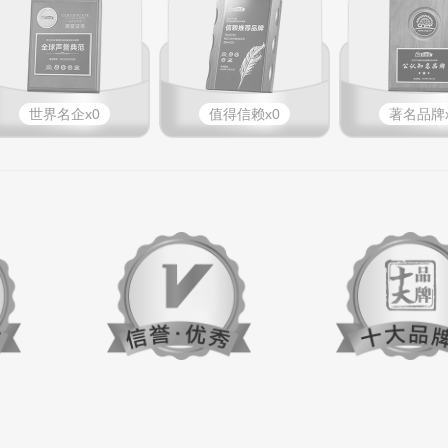
世界名企x0
值得信赖x0
著名品牌x