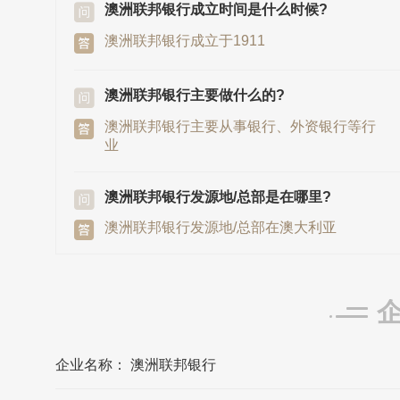
澳洲联邦银行成立时间是什么时候?
澳洲联邦银行成立于1911
澳洲联邦银行主要做什么的?
澳洲联邦银行主要从事银行、外资银行等行
业
澳洲联邦银行发源地/总部是在哪里?
澳洲联邦银行发源地/总部在澳大利亚
澳洲联邦银行的企业所在地在哪?
澳洲联邦银行的企业所在地位于海外国际 澳
大利亚 悉尼
企业名称： 澳洲联邦银行