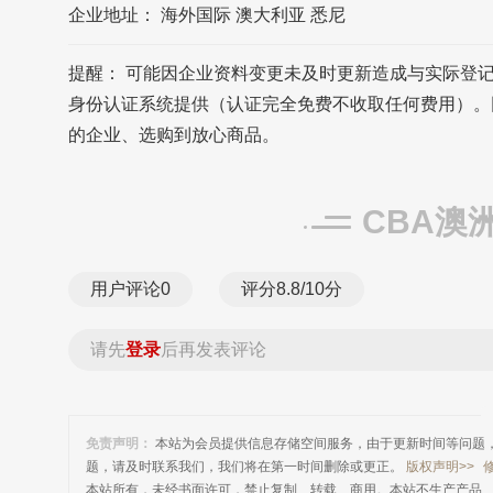
企业地址： 海外国际 澳大利亚 悉尼
提醒： 可能因企业资料变更未及时更新造成与实际登
身份认证系统提供（认证完全免费不收取任何费用）。
的企业、选购到放心商品。
CBA澳
用户评论
0
评分8.8/10分
请先
登录
后再发表评论
免责声明：
本站为会员提供信息存储空间服务，由于更新时间等问题
题，请及时联系我们，我们将在第一时间删除或更正。
版权声明>>
本站所有，未经书面许可，禁止复制、转载、商用。本站不生产产品