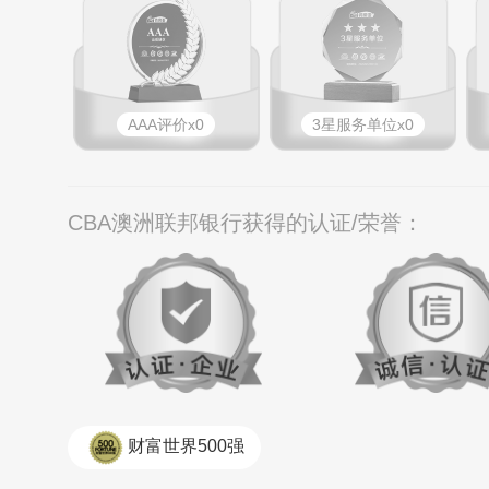
AAA评价x0
3星服务单位x0
CBA澳洲联邦银行获得的认证/荣誉：
财富世界500强