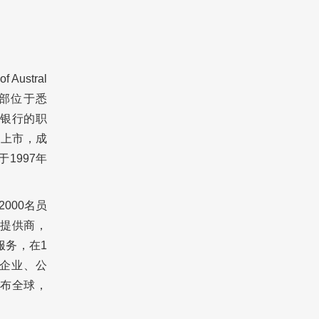
Austral
总部位于悉
央银行的职
所上市，成
1997年
000名员
提供商，
服务，在1
企业、公
布全球，