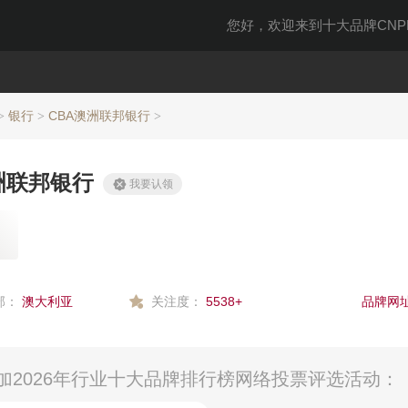
您好，欢迎来到十大品牌CNPP
银行
CBA澳洲联邦银行
>
>
>
洲联邦银行
我要认领
部：
澳大利亚
关注度：
5538+
品牌网址
加2026年行业十大品牌排行榜网络投票评选活动：