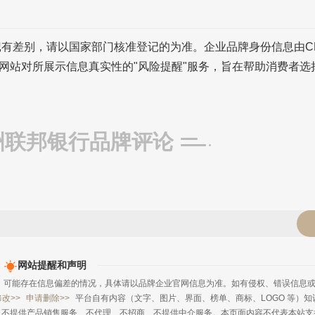
记有差别，请以国家部门核准登记的为准。企业品牌身份信息由C
网站对所展示信息真实性的"风险提醒"服务，旨在帮助消费者选
洲联邦银行品牌评论
网站提醒和声明
，可能存在信息偏差的情况，具体请以品牌企业官网信息为准。如有侵权、错误信息
修改>>
申请删除>>
平台自有内容（文字、图片、界面、榜单、商标、LOGO 等）知
、不提供产品销售服务、不代理、不招商、不提供中介服务。本页面内容不代表本站支