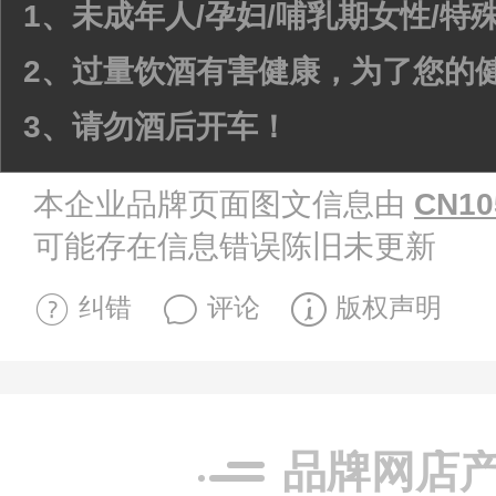
1、未成年人/孕妇/哺乳期女性/
2、过量饮酒有害健康，为了您的
3、请勿酒后开车！
本企业品牌页面图文信息由
CN10
可能存在信息错误陈旧未更新
纠错
评论
版权声明
品牌网店