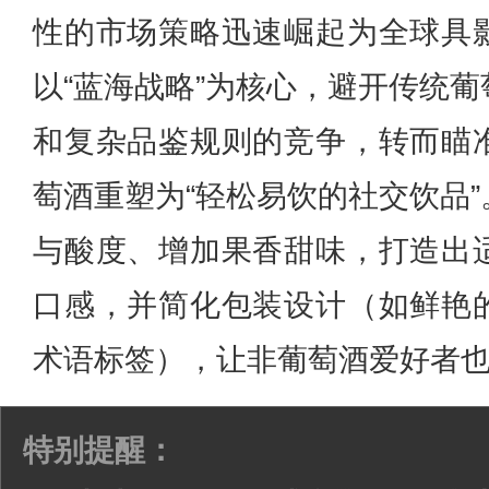
性的市场策略迅速崛起为全球具
以“蓝海战略”为核心，避开传统
和复杂品鉴规则的竞争，转而瞄
萄酒重塑为“轻松易饮的社交饮品
与酸度、增加果香甜味，打造出
口感，并简化包装设计（如鲜艳
术语标签），让非葡萄酒爱好者
特别提醒：