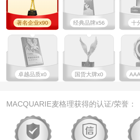
著名企业x90
经典品牌x56
十
卓越品质x0
国货大牌x0
AA
MACQUARIE麦格理获得的认证/荣誉：