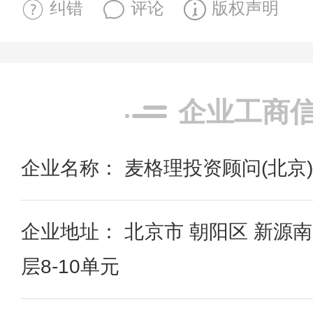
纠错
评论
版权声明
企业工商
企业名称： 麦格理投资顾问(北京
企业地址： 北京市 朝阳区 新源
层8-10单元