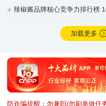
辣椒酱品牌核心竞争力排行榜 10个
加载更多
防诈骗提醒：勿兼职/勿刷单做任务