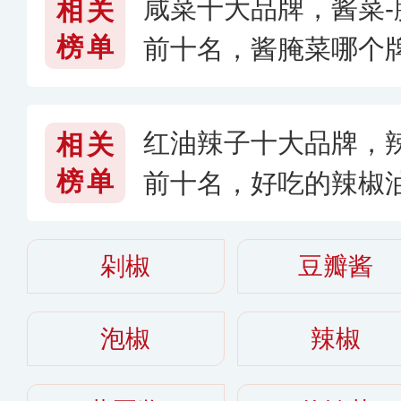
咸菜十大品牌，酱菜
相关
榜单
前十名，酱腌菜哪个牌
红油辣子十大品牌，
相关
榜单
前十名，好吃的辣椒油
6〉
剁椒
豆瓣酱
泡椒
辣椒