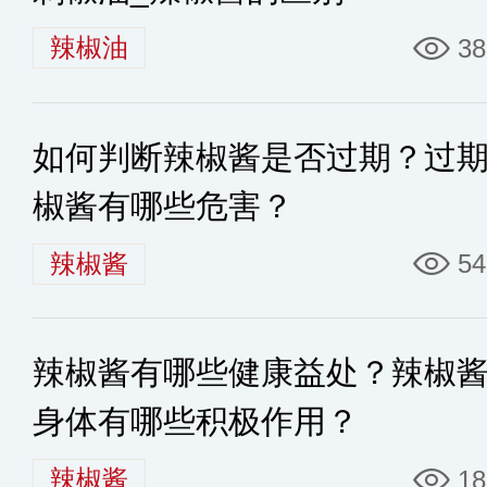
辣椒油
38
如何判断辣椒酱是否过期？过
椒酱有哪些危害？
辣椒酱
54
辣椒酱有哪些健康益处？辣椒
身体有哪些积极作用？
辣椒酱
18