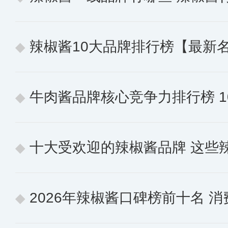
辣椒酱10大品牌排行榜【最新
牛肉酱品牌核心竞争力排行榜 10个
十大受欢迎的辣椒酱品牌 这些
2026年辣椒酱口碑榜前十名 消费