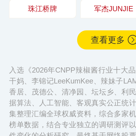
珠江桥牌
军杰JUNJIE
查看更多
入选《2026年CNPP辣椒酱行业十
干妈、李锦记LeeKumKee、辣妹子LA
香居、茂德公、清净园、坛坛乡、利
据算法、人工智能、客观真实公正统
集整理汇编全球权威资料，综合多家
榜单数据，结合专业独立的调研测评
件变化的分析研究，最终基于网络投