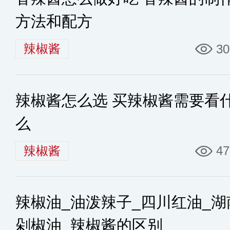
方法和配方
辣椒酱
30
辣椒酱怎么选 买辣椒酱需要看
么
辣椒酱
47
辣椒油_油泼辣子_四川红油_湖
剁椒油_辣椒酱的区别