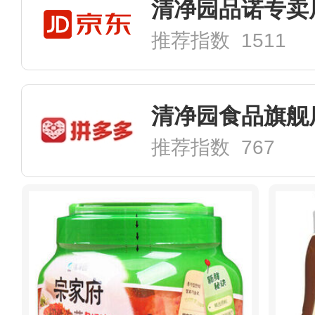
清净园品诺专卖
推荐指数 1511
清净园食品旗舰
推荐指数 767