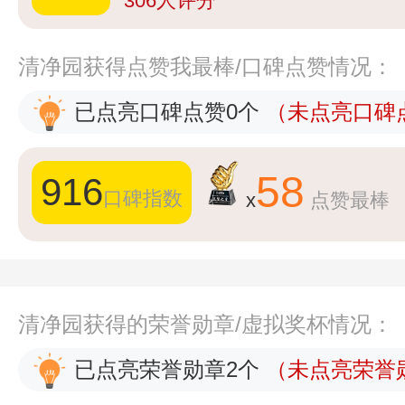
306
人评分
清净园获得点赞我最棒/口碑点赞情况：
已点亮口碑点赞0个
（未点亮口碑点
58
916
口碑指数
x
点赞最棒
清净园获得的荣誉勋章/虚拟奖杯情况：
已点亮荣誉勋章2个
（未点亮荣誉勋