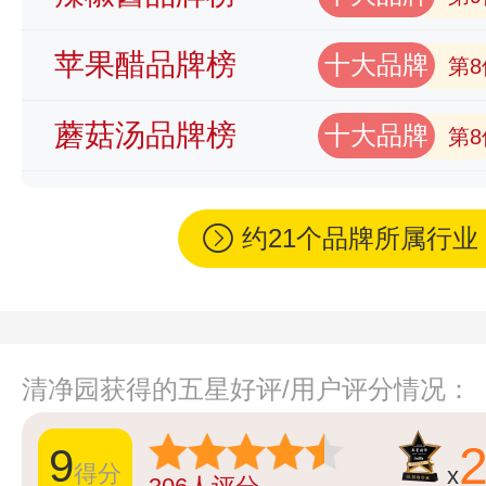
苹果醋品牌榜
十大品牌
第8
蘑菇汤品牌榜
十大品牌
第8
约21个品牌所属行
清净园获得的五星好评/用户评分情况：
9
得分
x