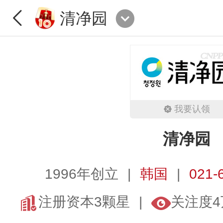
清净园
我要认领
清净园
1996年创立
韩国
021-
注册资本3颗星
关注度4