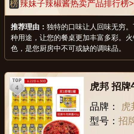
榜
辣妹子辣椒酱热卖产品排行榜>
推荐理由：
独特的口味让人回味无穷。
种用途，让您的餐桌更加丰富多彩。火
色，是您厨房中不可或缺的调味品。
虎邦 招牌
品牌：
虎
型号：
招牌