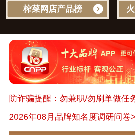
榨菜网店产品榜
火
防诈骗提醒：勿兼职/勿刷单做任务
2026年08月品牌知名度调研问卷>