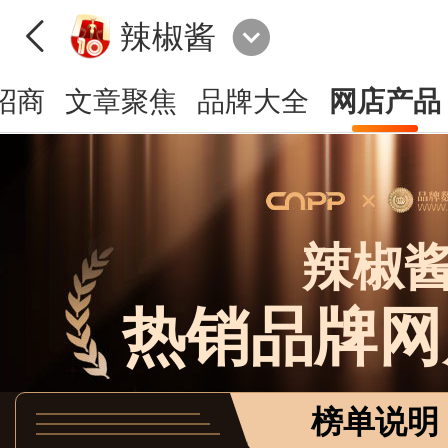
辣椒酱
招商
文章聚焦
品牌大全
网店产品
辣椒
热销品牌网
榜单说明