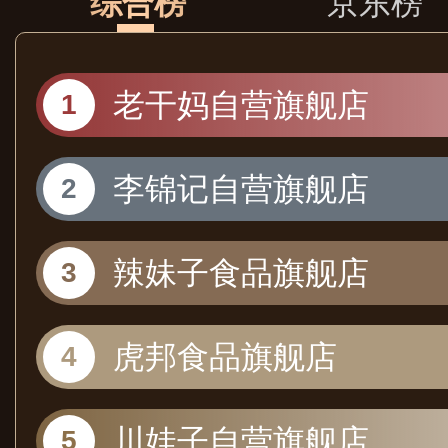
综合榜
京东榜
老干妈自营旗舰店
李锦记自营旗舰店
辣妹子食品旗舰店
虎邦食品旗舰店
川娃子自营旗舰店