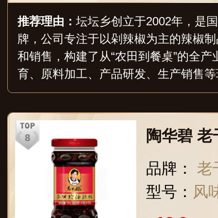
推荐理由：
坛坛乡创立于2002年，是
牌，公司专注于以剁辣椒为主的辣椒制
和销售，构建了从“农田到餐桌”的全产
育、原料加工、产品研发、生产销售等
大型KA类卖场及连锁超市，线上渠道
陶华碧 
品牌：
老
型号：
风