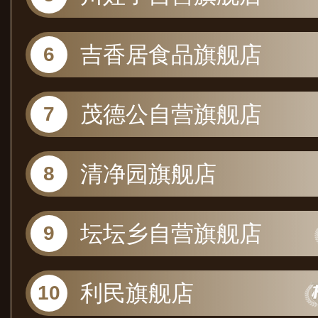
吉香居食品旗舰店
茂德公自营旗舰店
清净园旗舰店
坛坛乡自营旗舰店
利民旗舰店