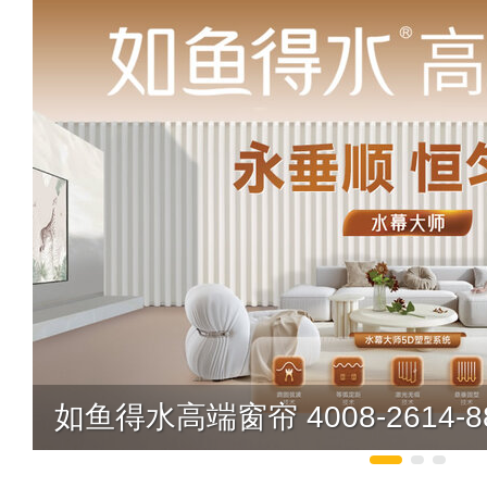
如鱼得水高端窗帘 4008-2614-8