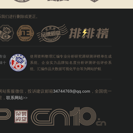
系我们进行删除或更正。
0专业
使用资料整理汇编专业分析研究调研测评榜单生成
味十
系统、企业实力品牌知名度分析评测评估评价系
统、汇编作品大数据可视化平台等为网站护航
网站客服微信，投诉建议邮箱
34744769@qq.com
，全国统一
里，
联系网站
>>