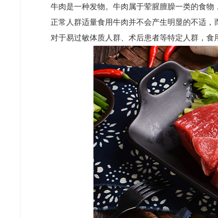
牛肉是一种发物。牛肉属于荤腥膻臊一类的食物
正常人群适量食用牛肉并不会产生明显的不适，
对于易过敏体质人群、术后患者等特定人群，食