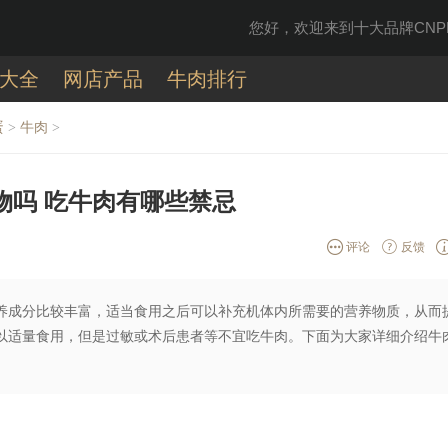
您好，欢迎来到十大品牌CNPP
大全
网店产品
牛肉排行
蛋
牛肉
>
>
物吗 吃牛肉有哪些禁忌
评论
反馈
养成分比较丰富，适当食用之后可以补充机体内所需要的营养物质，从而
以适量食用，但是过敏或术后患者等不宜吃牛肉。下面为大家详细介绍牛