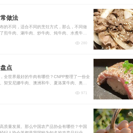
家常做法
布的不同，适合不同的烹饪方式，那么，不同做
了煎牛肉、涮牛肉、炒牛肉、炖牛肉、水煮牛
做好吃。下面，一起来看...
280
肉盘点
，全世界最好的牛肉有哪些？CNPP整理了一份全
、契安尼娜牛肉、澳洲和牛、夏洛莱牛肉、奥布
下面，一起来看看...
971
高质量发展。那么中国农产品协会有哪些？中国
经纪人协会等都是我国较为知名的农产品行业协