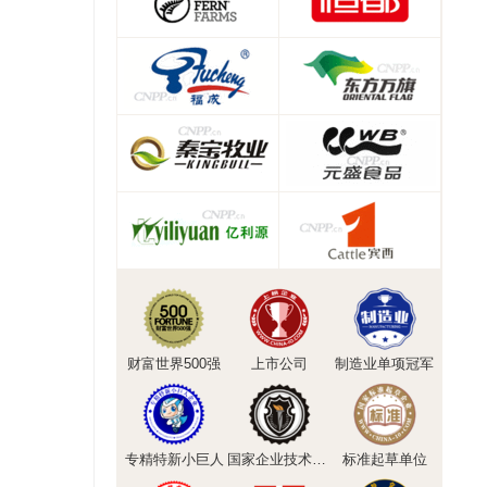
财富世界500强
上市公司
制造业单项冠军
专精特新小巨人
国家企业技术中心
标准起草单位