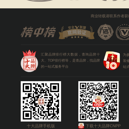
商业转载请联系作者获
汇聚品牌排行榜大数据，查询品牌十
为
大、TOP排行榜等，是查品牌，找品牌
装
的一站式服务平台
站
十大品牌手机版
下载十大品牌CNPP