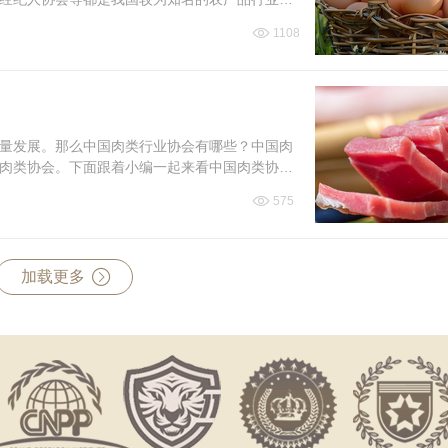
1108
量发展。那么中国肉类行业协会有哪些？中国肉
肉类协会。下面跟着小编一起来看中国肉类协会
575
加载更多