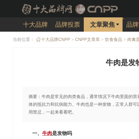
十大品牌
品牌投票
文章聚焦
品牌
当前位置：
十大品牌CNPP
CNPP文章库
饮食食品
肉禽
>
>
>
牛肉是发
摘要：牛肉是常见的肉类食品，通常情况下牛肉里面的营
体的抵抗力和抗病能力。牛肉也是一种发物，正常人群可
用禁忌，一起来看看吧。
一、
牛肉
是发物吗