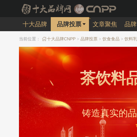
十大品牌
品牌投票
文章聚焦
品牌
当前位置：
十大品牌CNPP
品牌投票
饮食食品
饮料
>
>
>
茶饮料
铸造真实的品