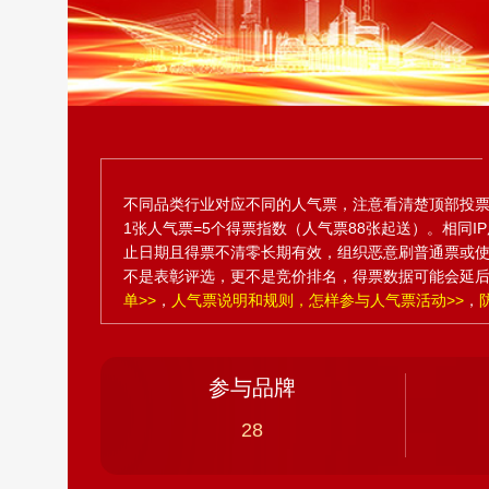
不同品类行业对应不同的人气票，注意看清楚顶部投票
1张人气票=5个得票指数（人气票88张起送）。相同
止日期且得票不清零长期有效，组织恶意刷普通票或
不是表彰评选，更不是竞价排名，得票数据可能会延
单>>
，
人气票说明和规则，怎样参与人气票活动>>
，
参与品牌
28