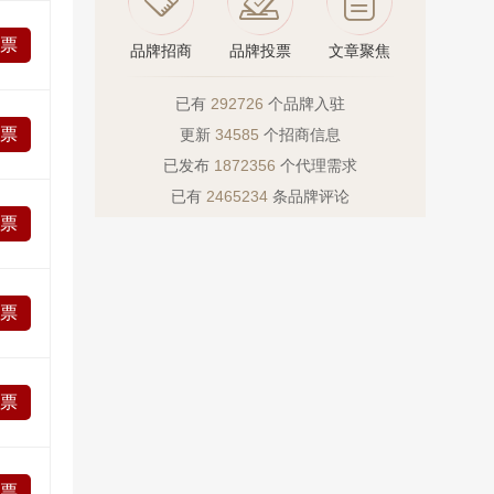
投票
品牌招商
品牌投票
文章聚焦
已有
292726
个品牌入驻
投票
更新
34585
个招商信息
已发布
1872356
个代理需求
已有
2465234
条品牌评论
投票
投票
投票
投票