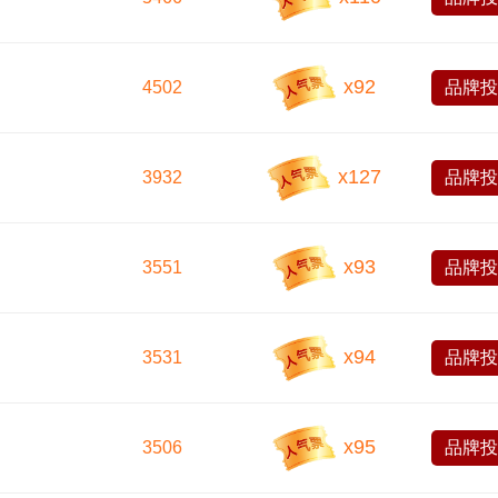
x
92
4502
品牌
x
127
3932
品牌
x
93
3551
品牌
x
94
3531
品牌
x
95
3506
品牌