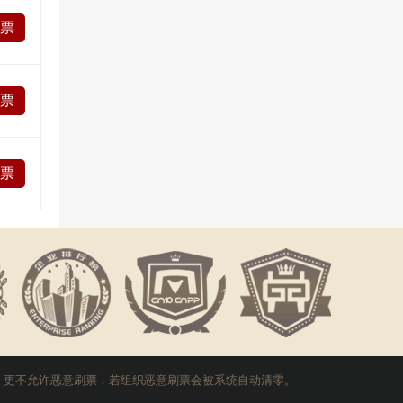
投票
投票
投票
，更不允许恶意刷票，若组织恶意刷票会被系统自动清零。