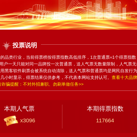
投票说明
的品类行业，当前得票榜按得票指数高低排序，1次普通票=1个得票指数
IP用户一天只能对同一品牌投一次普通票，送人气票无数量限制，人气票无
使用黑客软件刷票会被系统自动清除，送人气票和普通票均是网民自发行
后几小时显示，得票结果仅供参考，不代表本网站支持认可。
查看十大品
防诈骗提醒：不对外招兼职、勿刷单做任务>>
本期人气票
本期得票指数
x3096
117664