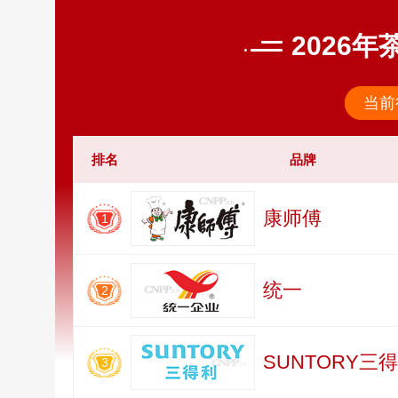
2026
当前
排名
品牌
康师傅
1
统一
2
SUNTORY三
3