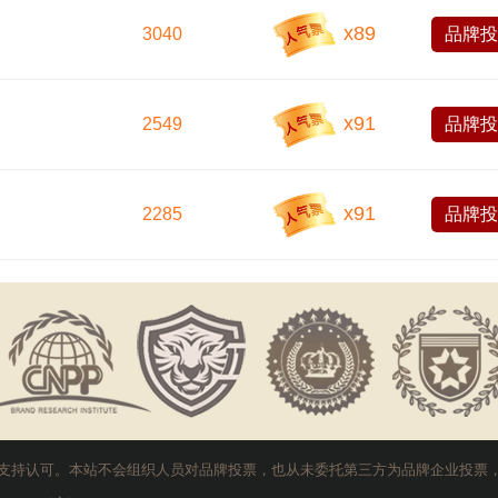
x
89
3040
品牌
x
91
2549
品牌
x
91
2285
品牌
支持认可。本站不会组织人员对品牌投票，也从未委托第三方为品牌企业投票