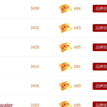
x
94
3498
品牌
x
93
3432
品牌
x
95
3429
品牌
x
91
3414
品牌
x
90
3406
品牌
water
x
95
3363
品牌