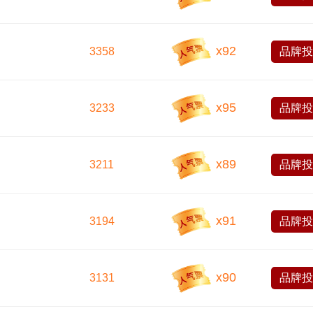
x
92
3358
品牌
x
95
3233
品牌
x
89
3211
品牌
x
91
3194
品牌
x
90
3131
品牌