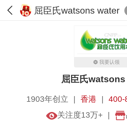
屈臣氏watsons water
我要认领
屈臣氏watsons 
1903年创立
香港
400-
关注度13万+