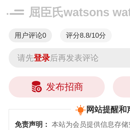
饮品，还是以优
屈臣氏watsons w
顾客的...
用户评论
0
评分8.8/10分
请先
登录
后再发表评论
发布招商
网站提醒和
免责声明：
本站为会员提供信息存储