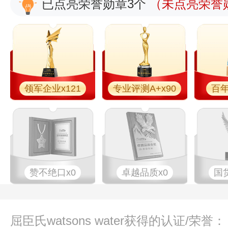
已点亮荣誉勋章3个
（未点亮荣誉勋
领军企业x121
专业评测A+x90
百年
赞不绝口x0
卓越品质x0
国
屈臣氏watsons water获得的认证/荣誉：