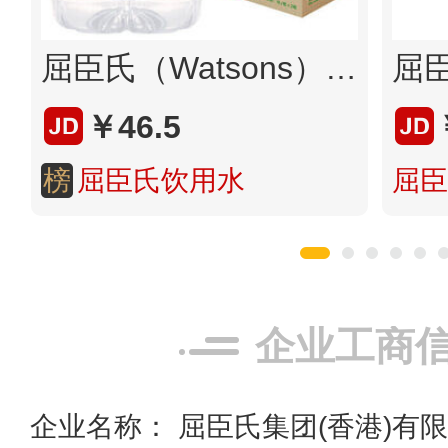
屈臣氏（Watsons）饮用水（蒸馏制法）百年水品牌 旅行聚会必备 家庭用水 8L*2桶 整箱装
￥46.5
榜
屈臣氏饮用水
屈臣
企业工商
企业名称： 屈臣氏集团(香港)有