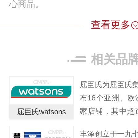
心商品。
查看更多
相关品
屈臣氏为屈臣氏
布16个亚洲、欧
家店铺，其中超过
屈臣氏watsons
务。屈臣氏一直
丰泽创立于一九
化的咨询与建议