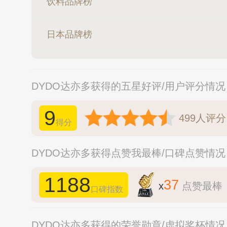
饮料品牌榜
日本品牌榜
DYDO达亦多获得的五星好评/用户评分情况
9
499
人评分
得分
DYDO达亦多获得点赞我最棒/口碑点赞情况
1188
37
x
点赞最棒
口碑指数
DYDO达亦多获得的荣誉勋章/虚拟奖杯情况