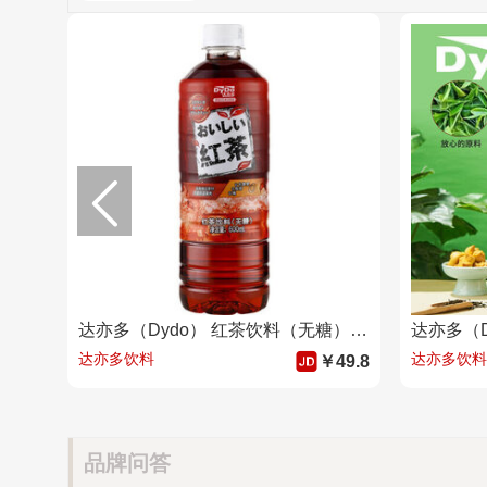
达亦多（Dydo） 红茶饮料（无糖）斯里兰卡进口红茶 600ml*15瓶
达亦多饮料
达亦多饮料
￥49.8
品牌问答