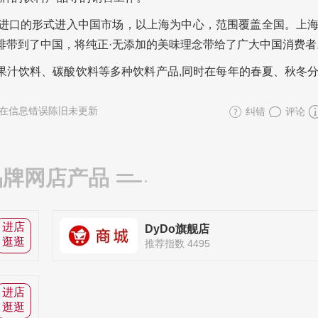
以原装进口的形式进入中国市场，以上海为中心，范围覆盖全国。上
系列咖啡带到了中国，将纯正·无添加的美味理念带给了广大中国消费者
、果汁饮料、碳酸饮料等多种饮料产品,同时在每年的春夏、秋冬
在信息错误陈旧未更新
纠错
评论
品牌网店产品
进店
DyDo旗舰店
逛逛
推荐指数 4495
进店
逛逛