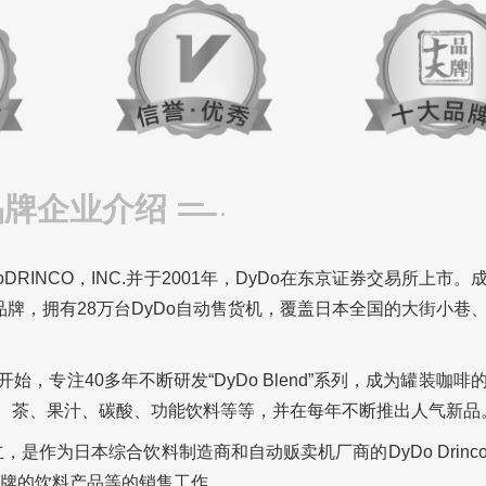
品牌企业介绍
DRINCO，INC.并于2001年，DyDo在东京证券交易所上市。
品牌，拥有28万台DyDo自动售货机，覆盖日本全国的大街小巷
始，专注40多年不断研发“DyDo Blend”系列，成为罐装咖啡
水、茶、果汁、碳酸、功能饮料等等，并在每年不断推出人气新品
，是作为日本综合饮料制造商和自动贩卖机厂商的DyDo Drinc
品牌的饮料产品等的销售工作。