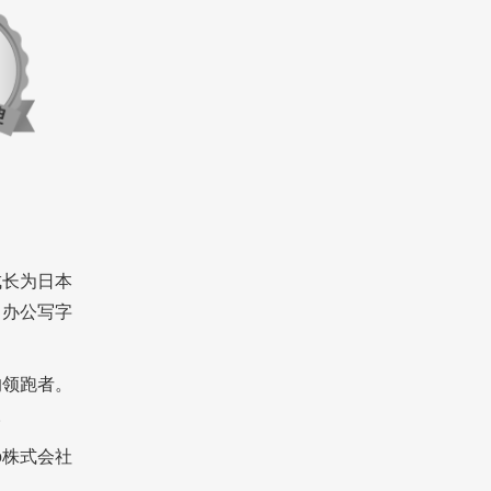
成长为日本
、办公写字
的领跑者。
。
o株式会社