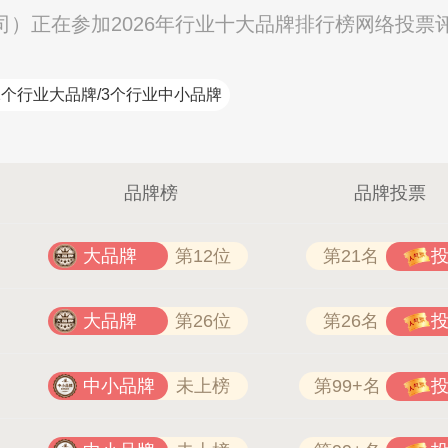
司）正在参加2026年行业十大品牌排行榜网络投票
2个行业大品牌/3个行业中小品牌
品牌榜
品牌投票
大品牌
第12位
第21名
大品牌
第26位
第26名
中小品牌
未上榜
第99+名