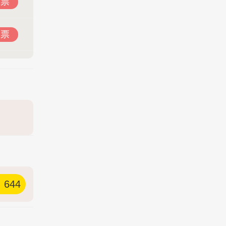
投票
投票
644