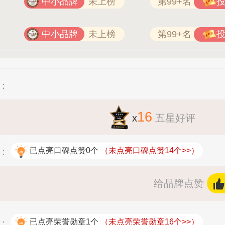
中小品牌
未上榜
第99+名
中小品牌
未上榜
第99+名
：
16
x
五星好评
：
已点亮口碑点赞0个
（未点亮口碑点赞14个>>）
给品牌点赞
：
已点亮荣誉勋章1个
（未点亮荣誉勋章16个>>）