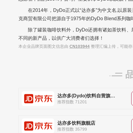
在2014年，DyDo正式以“达亦多”为中文名,
克商贸有限公司把源自于1975年的DyDo Blend
除了罐装咖啡饮料外，DyDo还拥有诸如茶饮料
不同的新产品，以供广大消费者们选择！
本企业品牌页面图文信息由
CN103944
整理汇编上传，可能存
达亦多(Dydo)饮料自营旗舰店
推荐指数 71201
达亦多饮料旗舰店
推荐指数 35799