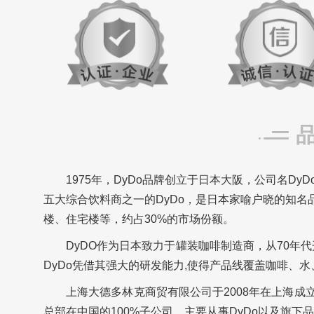
1975年，DyDo品牌创立于日本大阪，公司名DyDo
五大综合饮料商之一的DyDo，是日本家喻户晓的知名
楼、住宅楼等，约占30%的市场份额。
DyDO作为日本致力于罐装咖啡制造商，从70年代开
DyDo凭借其强大的研发能力,使得产品线覆盖咖啡、
上海大德多林克商贸有限公司于2008年在上海成立
总部在中国的100%子公司。
主要从事DyDo以及旗下