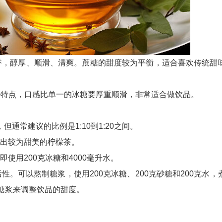
香，醇厚、顺滑、清爽。蔗糖的甜度较为平衡，适合喜欢传统甜
的特点，口感比单一的冰糖要厚重顺滑，非常适合做饮品。
但通常建议的比例是1:10到1:20之间。
制作出较为甜美的柠檬茶。
使用200克冰糖和4000毫升水‌。
。可以熬制糖浆，使用200克冰糖、200克砂糖和200克水，
糖浆来调整饮品的甜度‌。