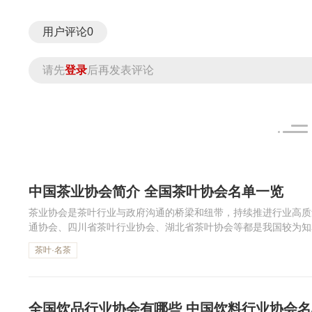
用户评论
0
请先
登录
后再发表评论
中国茶业协会简介 全国茶叶协会名单一览
茶业协会是茶叶行业与政府沟通的桥梁和纽带，持续推进行业高质
通协会、四川省茶叶行业协会、湖北省茶叶协会等都是我国较为知
协会名单吧。
茶叶·名茶
全国饮品行业协会有哪些 中国饮料行业协会名