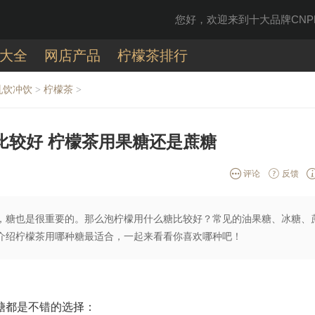
您好，欢迎来到十大品牌CNPP
大全
网店产品
柠檬茶排行
乳饮冲饮
柠檬茶
>
>
比较好 柠檬茶用果糖还是蔗糖
评论
反馈
，糖也是很重要的。那么泡柠檬用什么糖比较好？常见的油果糖、冰糖、
细介绍柠檬茶用哪种糖最适合，一起来看看你喜欢哪种吧！
都是不错的选择‌：‌