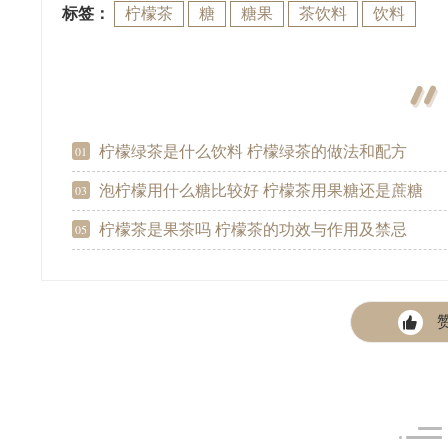
标签：
柠檬茶
糖
糖果
茶饮料
饮料
柠檬绿茶是什么饮料 柠檬绿茶的做法和配方
01
泡柠檬用什么糖比较好 柠檬茶用果糖还是蔗糖
03
柠檬茶是果茶吗 柠檬茶的功效与作用及禁忌
05