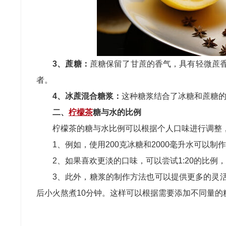
3、‌蔗糖‌：
蔗糖保留了甘蔗的香气，具有轻微蔗
者。
4、‌冰蔗混合糖浆‌：
这种糖浆结合了冰糖和蔗糖
二、
柠檬茶
糖与水的比例
‌柠檬茶的糖与水比例‌可以根据个人口味进行调整，
1、例如，使用200克冰糖和2000毫升水可以
2、如果喜欢更淡的口味，可以尝试1:20的比例，即
3、此外，糖浆的制作方法也可以提供更多的灵活性
后小火熬煮10分钟。这样可以根据需要添加不同量的