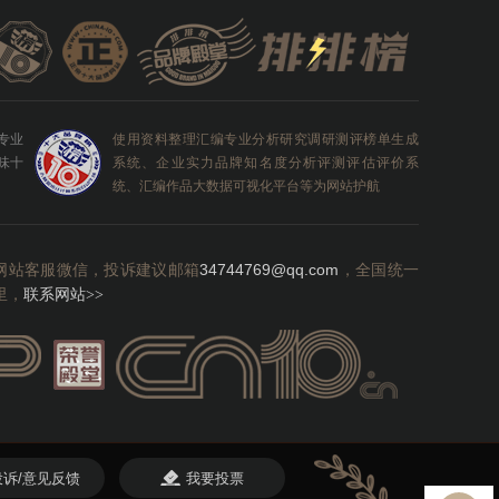
0专业
使用资料整理汇编专业分析研究调研测评榜单生成
味十
系统、企业实力品牌知名度分析评测评估评价系
统、汇编作品大数据可视化平台等为网站护航
网站客服微信，投诉建议邮箱
34744769@qq.com
，全国统一
里，
联系网站
>>
投诉/意见反馈
我要投票