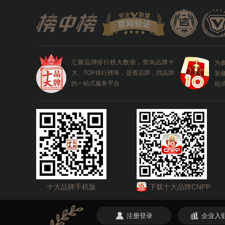
汇聚品牌排行榜大数据，查询品牌十
为
大、TOP排行榜等，是查品牌，找品牌
装
的一站式服务平台
站
十大品牌手机版
下载十大品牌CNPP
注册登录
企业入