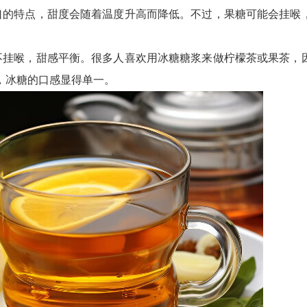
口的特点，甜度会随着温度升高而降低。不过，果糖可能会挂喉
不挂喉，甜感平衡。很多人喜欢用冰糖糖浆来做柠檬茶或果茶，
，冰糖的口感显得单一。