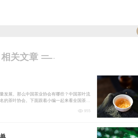
相关文章
量发展。那么中国茶业协会有哪些？中国茶叶流
名的茶叶协会。下面跟着小编一起来看全国茶叶
955
单