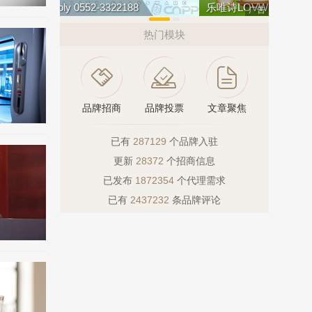
乐唯诗LOVWISH
广告
热门模块
品牌招商
品牌投票
文章聚焦
已有
287129
个品牌入驻
更新
28372
个招商信息
已发布
1872354
个代理需求
已有
2437232
条品牌评论