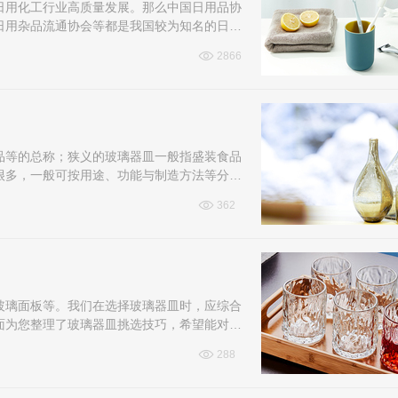
日用化工行业高质量发展。那么中国日用品协
日用杂品流通协会等都是我国较为知名的日用
2866
品等的总称；狭义的玻璃器皿一般指盛装食品
很多，一般可按用途、功能与制造方法等分
362
玻璃面板等。我们在选择玻璃器皿时，应综合
面为您整理了玻璃器皿挑选技巧，希望能对您
288