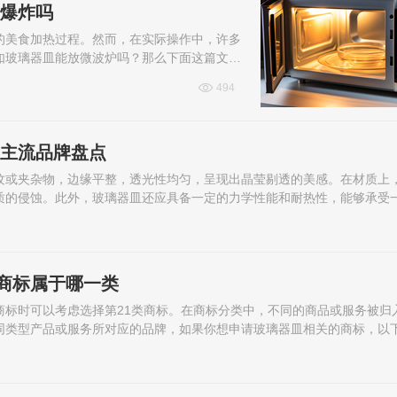
会爆炸吗
的美食加热过程。然而，在实际操作中，许多
如玻璃器皿能放微波炉吗？那么下面这篇文章
494
大主流品牌盘点
纹或夹杂物，边缘平整，透光性均匀，呈现出晶莹剔透的美感。在材质上
质的侵蚀。此外，玻璃器皿还应具备一定的力学性能和耐热性，能够承受
商标属于哪一类
商标时可以考虑选择第21类商标。在商标分类中，不同的商品或服务被归
同类型产品或服务所对应的品牌，如果你想申请玻璃器皿相关的商标，以