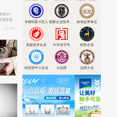
牌第10
玻璃器皿其
专精特新小巨人
国家企业技术中心
标准起草单位
158
高新技术企业
中华老字号
瞪羚企业
科技型中小企业
大品牌
品牌大全