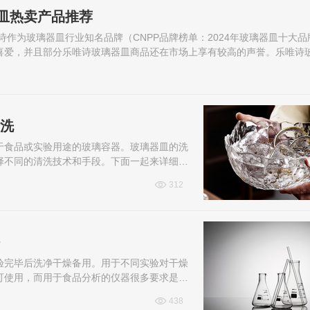
皿热卖产品推荐
作为玻璃器皿行业知名品牌（CNPP品牌榜单：2024年玻璃器皿十大品
喜爱，并且部分乐唯诗玻璃器皿商品还在市场上享有较高的声誉。乐唯诗
清洗
于食品或实验用途的玻璃容器。玻璃器皿的洗
择不同的清洗技术和手段。下面一起来详细了
312
验完毕后洗净干燥备用。用于不同实验对干燥
可使用，而用于食品分析的仪器很多要求是干
燥仪器。那么玻璃容器干燥方法有哪些呢...
438