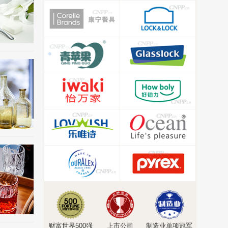
财富世界500强
上市公司
制造业单项冠军