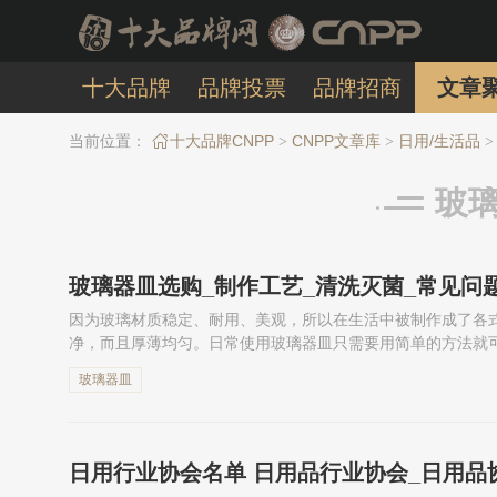
十大品牌
品牌投票
品牌招商
文章
当前位置：
十大品牌CNPP
CNPP文章库
日用/生活品
>
>
>
玻
玻璃器皿选购_制作工艺_清洗灭菌_常见问
因为玻璃材质稳定、耐用、美观，所以在生活中被制作成了各
净，而且厚薄均匀。日常使用玻璃器皿只需要用简单的方法就
看是不是耐热玻璃材质。那么玻璃器皿有哪些？玻璃器皿怎么挑
玻璃器皿
日用行业协会名单 日用品行业协会_日用品