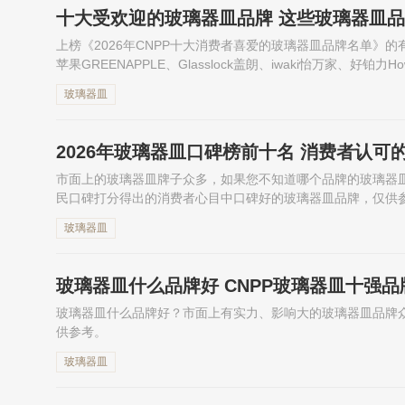
十大受欢迎的玻璃器皿品牌 这些玻璃器皿
上榜《2026年CNPP十大消费者喜爱的玻璃器皿品牌名单》的有：Lu
苹果GREENAPPLE、Glasslock盖朗、iwaki怡万家、好铂力How
玻璃器皿
2026年玻璃器皿口碑榜前十名 消费者认可
市面上的玻璃器皿牌子众多，如果您不知道哪个品牌的玻璃器
民口碑打分得出的消费者心目中口碑好的玻璃器皿品牌，仅供
玻璃器皿
玻璃器皿什么品牌好 CNPP玻璃器皿十强
玻璃器皿什么品牌好？市面上有实力、影响大的玻璃器皿品牌
供参考。
玻璃器皿