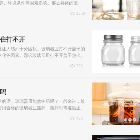
保养、环境条件等因素影响。那么具体的玻璃
1358
吸住打不开
这让人感到十分困扰。玻璃器皿打不开盖子的
变化等因素。那么玻璃器皿打不开盖子怎么办
736
应吗
器的话，玻璃器皿能熬中药吗？一般来讲，玻
使用合格的玻璃器皿熬药，熬药时需遵循正确
433