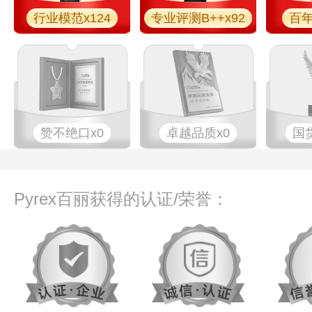
行业模范x124
专业​评测B++x92
百年
赞不绝口x0
卓越品质x0
国
Pyrex百丽获得的认证/荣誉：