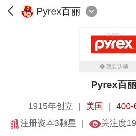
Pyrex百丽
我要认领
Pyrex百
1915年创立
美国
400-
注册资本3颗星
关注度19