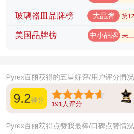
玻璃器皿品牌榜
大品牌
第1
美国品牌榜
中小品牌
未上
Pyrex百丽获得的五星好评/用户评分情
9.2
得分
191
人评分
Pyrex百丽获得点赞我最棒/口碑点赞情