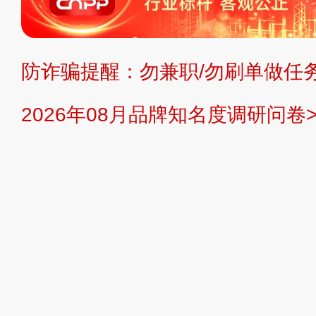
持投资购买的观点或意见，页面信息
防诈骗提醒：勿兼职/勿刷单做任务
提交说明：
快速提交发布>>
提交品
2026年08月品牌知名度调研问卷>