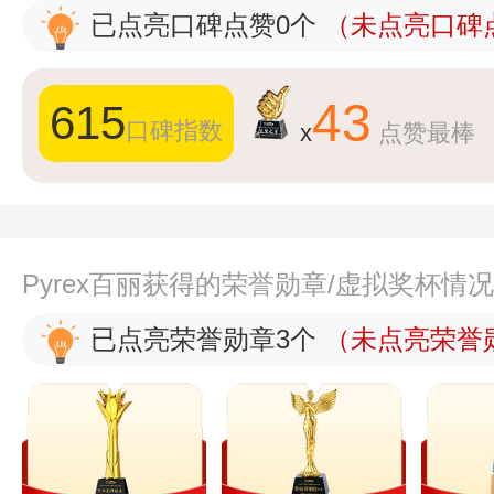
已点亮口碑点赞0个
（未点亮口碑点
43
615
口碑指数
x
点赞最棒
Pyrex百丽获得的荣誉勋章/虚拟奖杯情
已点亮荣誉勋章3个
（未点亮荣誉勋