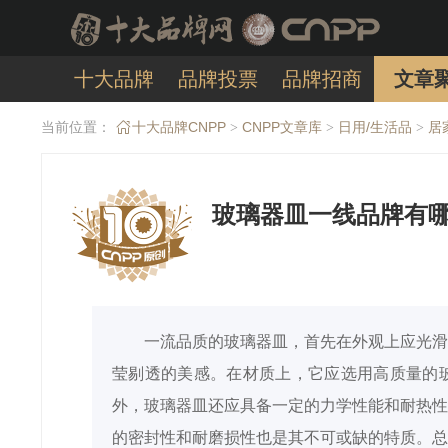
十大品牌
品牌投票
品牌招商
文章
当前位置：
十大品牌CNPP
CNPP文章库
日用/生活品
居
>
>
>
玻璃器皿一线品牌有哪
一流品质的玻璃器皿，首先在外观上应光滑
莹剔透的美感。在材质上，它应选用高质量的
外，玻璃器皿还应具备一定的力学性能和耐热性
的密封性和耐磨损性也是其不可或缺的特质。总