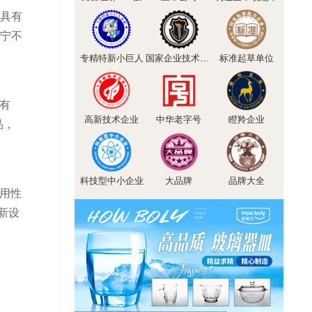
碟具有
康宁不
专精特新小巨人
国家企业技术中心
标准起草单位
有
高新技术企业
中华老字号
瞪羚企业
品，
科技型中小企业
大品牌
品牌大全
实用性
新设