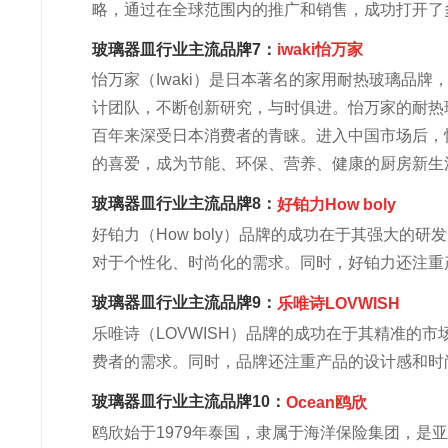
略，通过在全球范围内的推广和销售，成功打开了
玻璃器皿行业主流品牌7：
iwaki怡万家
怡万家（Iwaki）是日本著名的家用耐热玻璃品牌
计团队，不断创新研究，与时俱进。怡万家的耐热
百年来深受日本消费者的青睐。进入中国市场后，
的喜爱，成为节能、环保、营养、健康的厨房新生
玻璃器皿行业主流品牌8：
好铂力How boly
好铂力（How boly）品牌的成功在于其强大
对于个性化、时尚化的需求。同时，好铂力还注重
玻璃器皿行业主流品牌9：
乐唯诗LOVWISH
乐唯诗（LOVWISH）品牌的成功在于其精准的
费者的需求。同时，品牌还注重产品的设计感和时
玻璃器皿行业主流品牌10：
Ocean鸥欣
鸥欣始于1979年泰国，隶属于海洋保险集团，