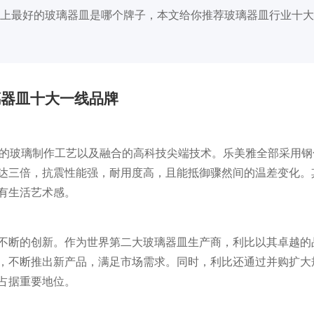
上最好的玻璃器皿是哪个牌子，本文给你推荐玻璃器皿行业十大
璃器皿十大一线品牌
年传承的玻璃制作工艺以及融合的高科技尖端技术。乐美雅全部采用
达三倍，抗震性能强，耐用度高，且能抵御骤然间的温差变化。
有生活艺术感。
蕴和不断的创新。作为世界第二大玻璃器皿生产商，利比以其卓越的
，不断推出新产品，满足市场需求。同时，利比还通过并购扩大
占据重要地位。