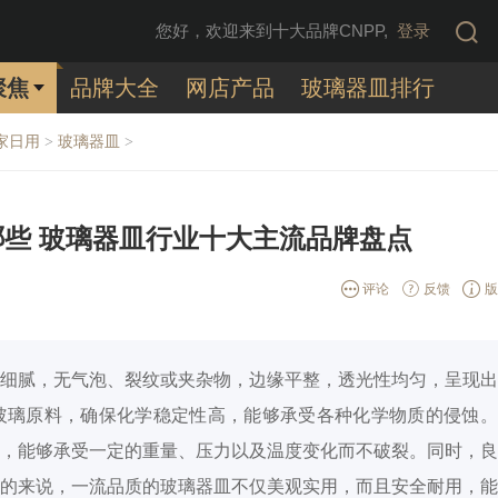
您好，欢迎来到十大品牌CNPP,
登录
聚焦
品牌大全
网店产品
玻璃器皿排行
家日用
玻璃器皿
>
>
些 玻璃器皿行业十大主流品牌盘点
评论
反馈
版
细腻，无气泡、裂纹或夹杂物，边缘平整，透光性均匀，呈现出
玻璃原料，确保化学稳定性高，能够承受各种化学物质的侵蚀。
，能够承受一定的重量、压力以及温度变化而不破裂。同时，良
的来说，一流品质的玻璃器皿不仅美观实用，而且安全耐用，能