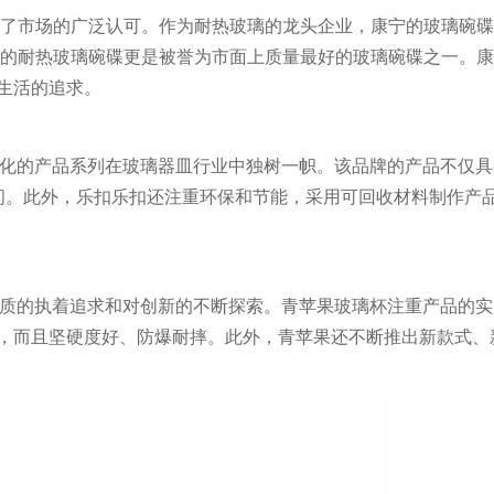
现赢得了市场的广泛认可。作为耐热玻璃的龙头企业，康宁的玻璃碗
lle的耐热玻璃碗碟更是被誉为市面上质量最好的玻璃碗碟之一。
生活的追求。
多样化的产品系列在玻璃器皿行业中独树一帜。该品牌的产品不仅具
时间。此外，乐扣乐扣还注重环保和节能，采用可回收材料制作产
其对品质的执着追求和对创新的不断探索。青苹果玻璃杯注重产品的
，而且坚硬度好、防爆耐摔。此外，青苹果还不断推出新款式、