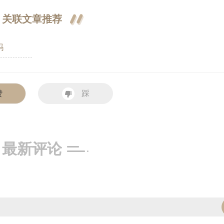
关联文章推荐
吗
赞
踩
最新评论