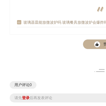
玻璃器皿能放微波炉吗 玻璃餐具放微波炉会爆炸
01
用户评论
0
请先
登录
后再发表评论