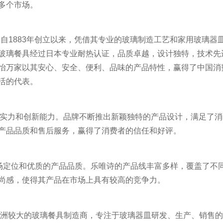
多个市场。
，自1883年创立以来，凭借其专业的玻璃制造工艺和家用玻璃器
玻璃餐具经过日本专业耐热认证，品质卓越，设计独特，技术先
怡万家以其安心、安全、便利、品味的产品特性，赢得了中国消
活的代表。
的研发实力和创新能力。品牌不断推出新颖独特的产品设计，满足了
产品品质和售后服务，赢得了消费者的信任和好评。
市场定位和优质的产品品质。乐唯诗的产品线丰富多样，覆盖了不
尚感，使得其产品在市场上具有较高的竞争力。
是亚洲较大的玻璃餐具制造商，专注于玻璃器皿研发、生产、销售