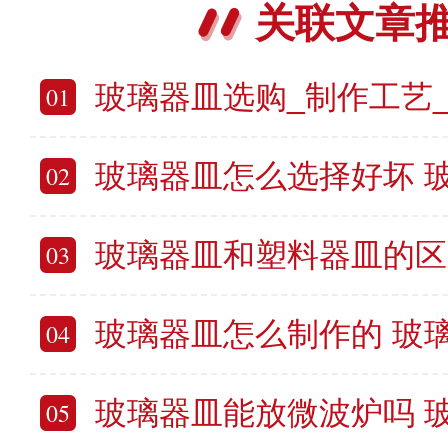
关联文章
玻璃器皿选购_制作工艺_清洗
01
玻璃器皿怎么选择好坏 
02
玻璃器皿和塑料器皿的区别是什么 玻璃
03
玻璃器皿怎么制作的 玻
04
玻璃器皿能放微波炉吗 玻璃餐
05