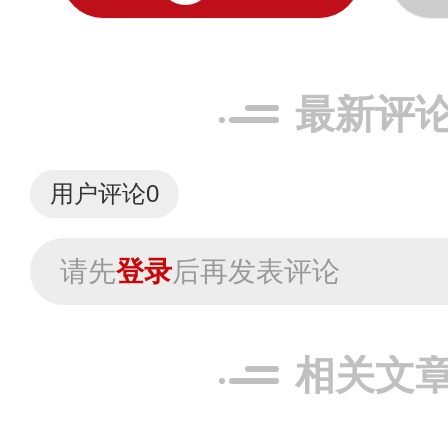
最新评
用户评论
0
请先
登录
后再发表评论
相关文