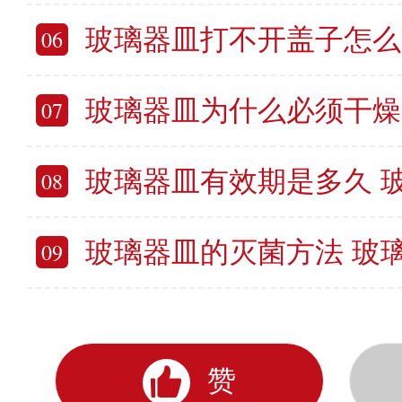
玻璃器皿打不开盖子怎么办 玻璃
06
玻璃器皿为什么必须干燥 
07
玻璃器皿有效期是多久 玻
08
玻璃器皿的灭菌方法 玻
09
赞