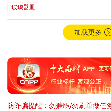
玻璃器皿
加载更多
防诈骗提醒：勿兼职/勿刷单做任务