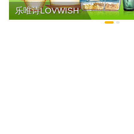
乐唯诗LOVWISH