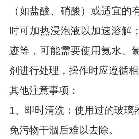
（如盐酸、硝酸）或适宜的
时可加热浸泡液以加速溶解
迹等，可能需要使用氨水、
剂进行处理，操作时应遵循相
其他注意事项：
1、
即时清洗：使用过的玻璃
免污物干涸后难以去除。