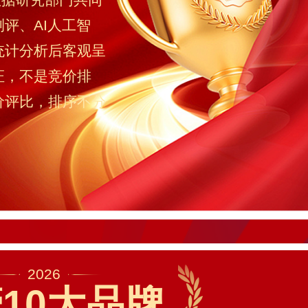
评、AI人工智
统计分析后客观呈
证，不是竞价排
价评比，排序不分
2026
10大品牌