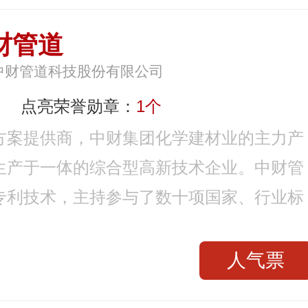
财管道
中财管道科技股份有限公司
点亮荣誉勋章：
1个
方案提供商，中财集团化学建材业的主力产
生产于一体的综合型高新技术企业。中财管
专利技术，主持参与了数十项国家、行业标
人气票