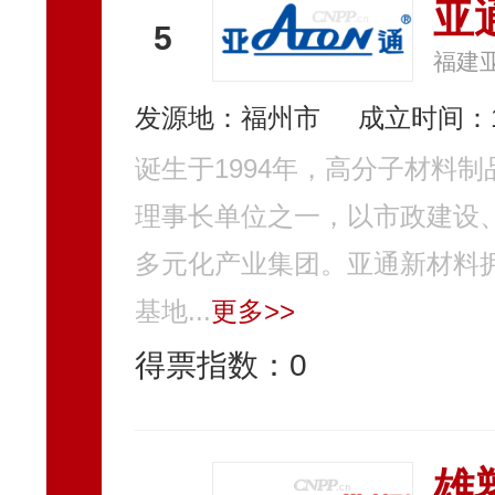
亚通
5
福建
发源地：福州市
成立时间：1
诞生于1994年，高分子材料
理事长单位之一，以市政建设
多元化产业集团。亚通新材料
基地...
更多>>
得票指数：
0
雄