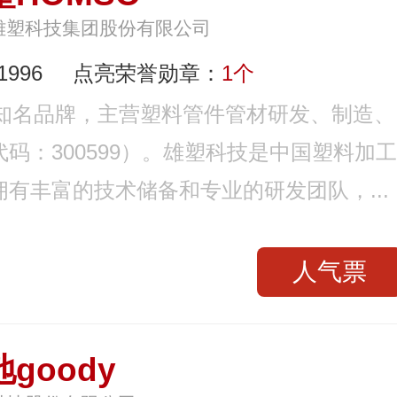
雄塑科技集团股份有限公司
996
点亮荣誉勋章：
1个
业知名品牌，主营塑料管件管材研发、制造、
码：300599）。雄塑科技是中国塑料加工
有丰富的技术储备和专业的研发团队，...
人气票
goody