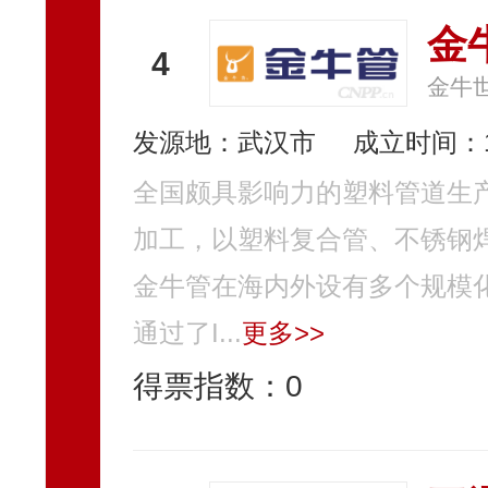
金
4
金牛
发源地：武汉市
成立时间：1
全国颇具影响力的塑料管道生
加工，以塑料复合管、不锈钢
金牛管在海内外设有多个规模
通过了I...
更多>>
得票指数：
0