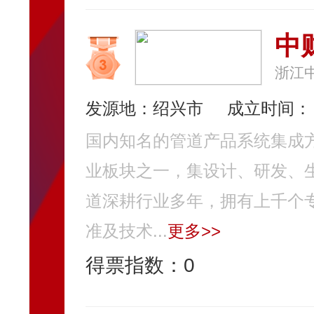
中
浙江
发源地：绍兴市
成立时间：
国内知名的管道产品系统集成
业板块之一，集设计、研发、
道深耕行业多年，拥有上千个
准及技术...
更多>>
得票指数：
0