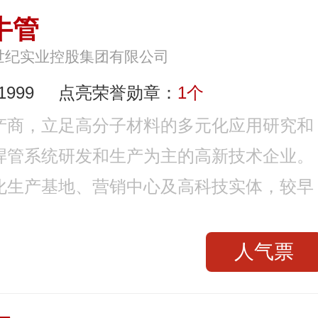
牛管
世纪实业控股集团有限公司
999
点亮荣誉勋章：
1个
产商，立足高分子材料的多元化应用研究和
焊管系统研发和生产为主的高新技术企业。
化生产基地、营销中心及高科技实体，较早
人气票