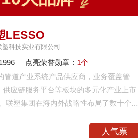
塑LESSO
联塑科技实业有限公司
996
点亮荣誉勋章：
1个
大的管道产业系统产品供应商，业务覆盖管
、供应链服务平台等板块的多元化产业上市
）。联塑集团在海内外战略性布局了数十个...
人气票