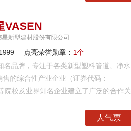
星VASEN
伟星新型建材股份有限公司
999
点亮荣誉勋章：
1个
业知名品牌，专注于各类新型塑料管道、净水
销售的综合性产业企业（证券代码：
个高等院校及业界知名企业建立了广泛的合作关
人气票