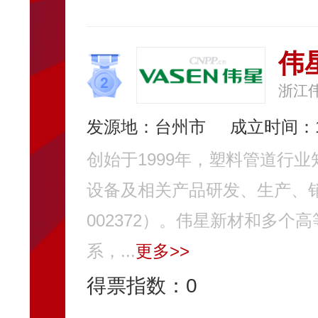
伟
浙江
发源地：台州市
成立时间：1
创始于1999年，塑料管道行
设备及相关产品研发、生产、
002372）。伟星新材和多
系，...
更多>>
得票指数：
0