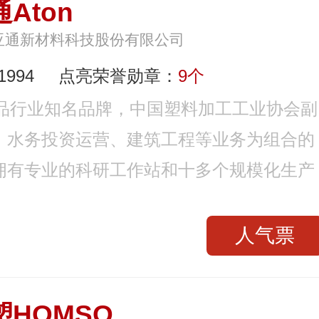
Aton
亚通新材料科技股份有限公司
994
点亮荣誉勋章：
9个
制品行业知名品牌，中国塑料加工工业协会副
、水务投资运营、建筑工程等业务为组合的
拥有专业的科研工作站和十多个规模化生产
人气票
塑HOMSO