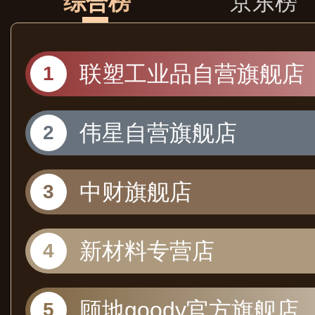
综合榜
京东榜
联塑工业品自营旗舰店
伟星自营旗舰店
中财旗舰店
新材料专营店
顾地goody官方旗舰店