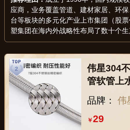
应商，业务覆盖管道、建材家居、环保
台等板块的多元化产业上市集团（股票代码
塑集团在海内外战略性布局了数十个生
心，目前已拥有和正在申请的专利达数
产品，并广泛应用于家居装修、民用建
业、海洋养殖等多个领域，在全球范围
伟星304
及渗透力。
管软管上
冷热通用
品牌：
伟
29
￥