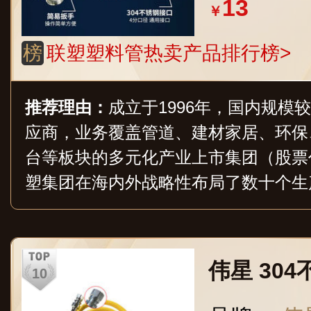
13
￥
榜
联塑塑料管热卖产品排行榜>
推荐理由：
成立于1996年，国内规模
应商，业务覆盖管道、建材家居、环保
台等板块的多元化产业上市集团（股票代码
塑集团在海内外战略性布局了数十个生
心，目前已拥有和正在申请的专利达数
产品，并广泛应用于家居装修、民用建
业、海洋养殖等多个领域，在全球范围
伟星 30
及渗透力。