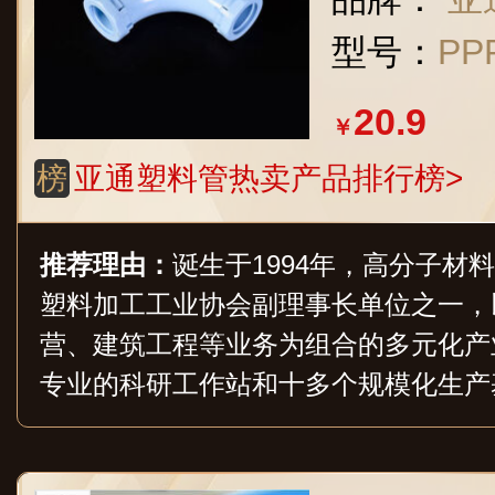
型号：
P
20.9
￥
榜
亚通塑料管热卖产品排行榜>
推荐理由：
诞生于1994年，高分子材
塑料加工工业协会副理事长单位之一，
营、建筑工程等业务为组合的多元化产
专业的科研工作站和十多个规模化生产
位及高等学府联合开发了数十种高附加
通过产品质量认证证书、超过95%的