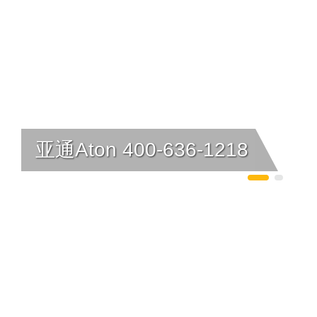
亚通Aton 400-636-1218