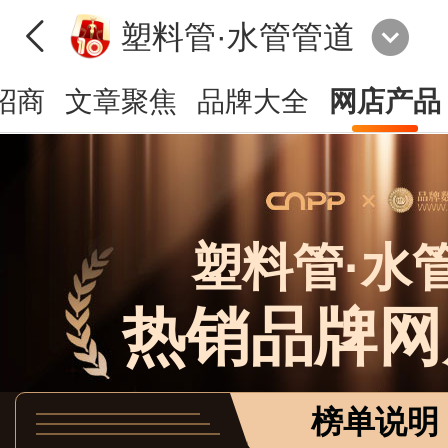
塑料管·水管管道
招商
文章聚焦
品牌大全
网店产品
塑料管·水
热销品牌网
榜单说明