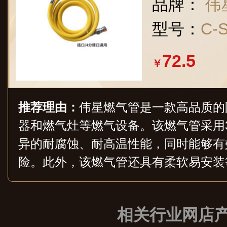
品牌：
伟
型号：
C-
72.5
￥
推荐理由：
伟星燃气管是一款高品质的
器和燃气灶等燃气设备。该燃气管采用3
异的耐腐蚀、耐高温性能，同时能够有
险。此外，该燃气管还具有柔软易安装
路安装的需求。
相关行业网店