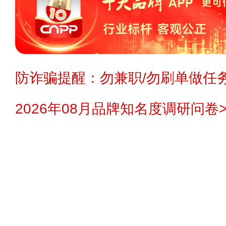
防诈骗提醒：勿兼职/勿刷单做任务
2026年08月品牌知名度调研问卷>