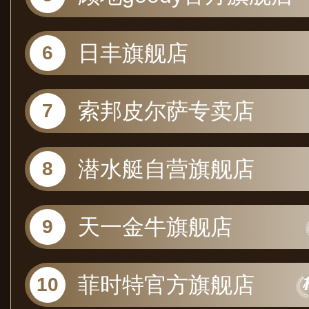
日丰旗舰店
索邦皮尔萨专卖店
潜水艇自营旗舰店
天一金牛旗舰店
菲时特官方旗舰店