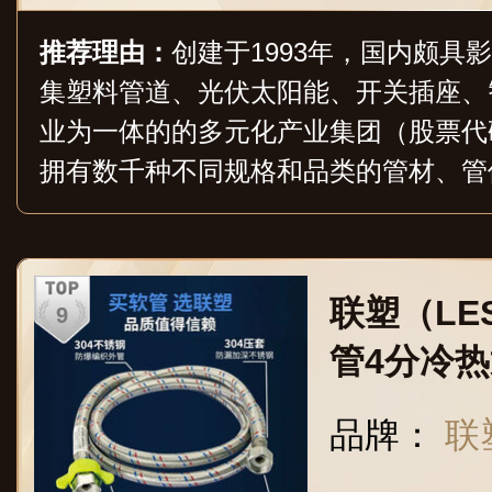
推荐理由：
创建于1993年，国内颇具
集塑料管道、光伏太阳能、开关插座、
业为一体的的多元化产业集团（股票代码
拥有数千种不同规格和品类的管材、管
用于市政管网、工业管网、建筑工程、
至海外100多个国家和地区。
联塑（LE
管4分冷
器马桶水箱
品牌：
联