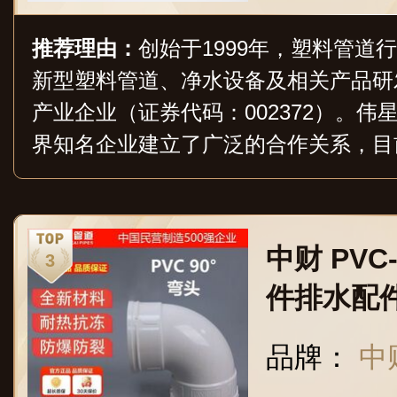
推荐理由：
创始于1999年，塑料管道
新型塑料管道、净水设备及相关产品研
产业企业（证券代码：002372）。
界知名企业建立了广泛的合作关系，目
千项，主导参编国家和行业标准数百项
暖、伟星厨卫、伟星净水、KALE咖乐
国多个省市及海外市场，在行业形成了
中财 PV
件排水配件
（5个装
品牌：
中