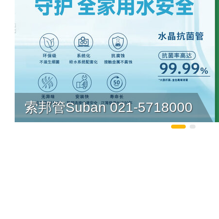
索邦管Suban 021-5718000