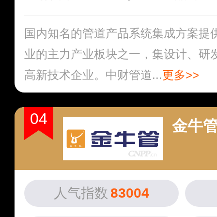
国内知名的管道产品系统集成方案提
业的主力产业板块之一，集设计、研
高新技术企业。中财管道...
更多>>
04
金牛
人气指数
83004