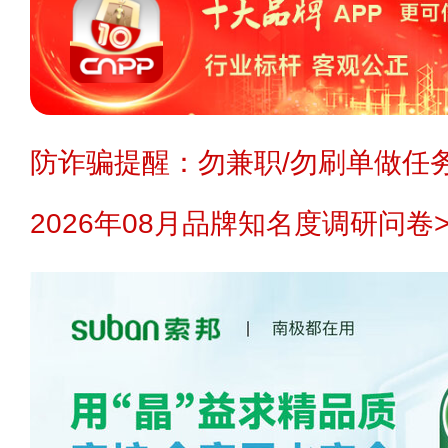
防诈骗提醒：勿兼职/勿刷单做任务
2026年08月品牌知名度调研问卷>