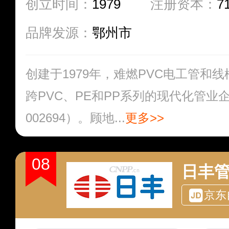
创立时间：
1979
注册资本：
7
品牌发源：
鄂州市
创建于1979年，难燃PVC电工管和
跨PVC、PE和PP系列的现代化管业
002694）。顾地...
更多>>
08
日丰
京东