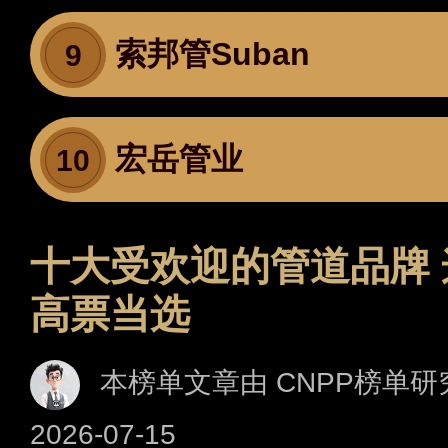
索邦管Suban
9
宏岳管业
10
十大受欢迎的管道品牌
高票当选
本榜单文章由 CNPP榜单研
2026-07-15