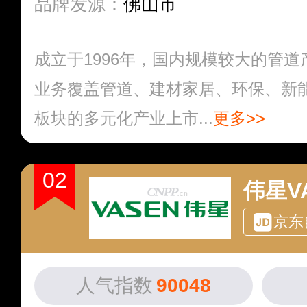
品牌发源：
佛山市
成立于1996年，国内规模较大的管
业务覆盖管道、建材家居、环保、新
板块的多元化产业上市...
更多>>
02
伟星V
京东
人气指数
90048