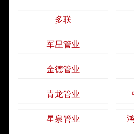
多联
军星管业
金德管业
青龙管业
星泉管业
鸿