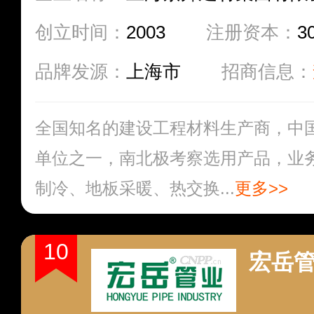
创立时间：
2003
注册资本：
3
品牌发源：
上海市
招商信息：
全国知名的建设工程材料生产商，中
单位之一，南北极考察选用产品，业
制冷、地板采暖、热交换...
更多>>
10
宏岳