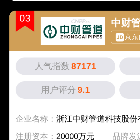
03
中财
京东
人气指数
87171
用户评分
9.1
企业名称：
浙江中财管道科技股份
注册资本：
20000万元
品牌发