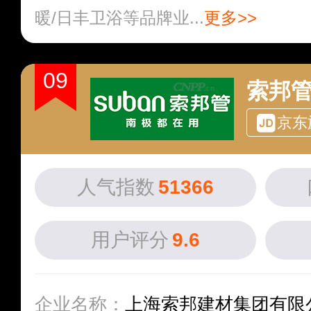
暖/日丰卫浴等品牌业...
更多>>
09
索邦管
京东
人气指数
51366
用户评分
9.6
企业名称：
上海索邦建材集团有限