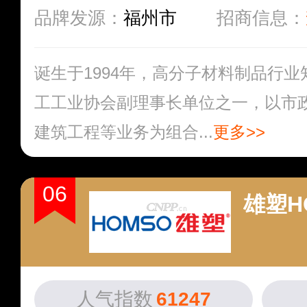
品牌发源：
福州市
招商信息：
诞生于1994年，高分子材料制品行
工工业协会副理事长单位之一，以市
建筑工程等业务为组合...
更多>>
06
雄塑H
人气指数
61247