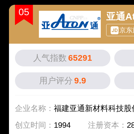
05
亚通At
京东
人气指数
65291
用户评分
9.9
企业名称：
福建亚通新材料科技股
创立时间：
1994
注册资本：
2