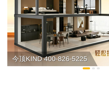
今顶KIND 400-826-5225