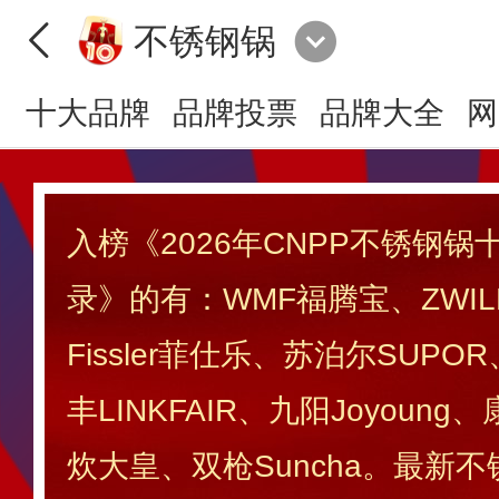
不锈钢锅
十大品牌
品牌投票
品牌大全
网
入榜《2026年CNPP不锈钢
录》的有：WMF福腾宝、ZWIL
Fissler菲仕乐、苏泊尔SUP
丰LINKFAIR、九阳Joyoung
炊大皇、双枪Suncha。最新