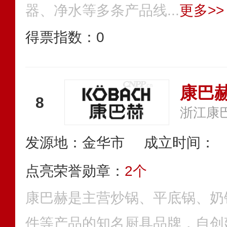
器、净水等多条产品线...
更多>>
得票指数：
0
康巴赫
8
浙江康
发源地：金华市
成立时间：
点亮荣誉勋章：
2个
康巴赫是主营炒锅、平底锅、奶
件等产品的知名厨具品牌，自创