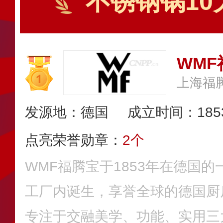
不锈钢锅10
WMF
上海福
发源地：德国
成立时间：185
点亮荣誉勋章：
2个
WMF福腾宝于1853年在德国
工厂内诞生，享誉全球的德国厨
专注于交融美学、功能、实用三