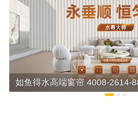
如鱼得水高端窗帘 4008-2614-8