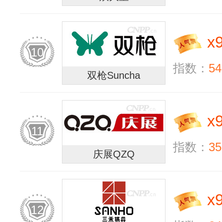
x
10
指数：
54
双枪Suncha
x
11
指数：
35
庆展QZQ
x
12