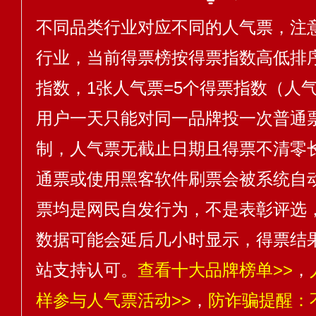
不同品类行业对应不同的人气票，注
行业，当前得票榜按得票指数高低排序
指数，1张人气票=5个得票指数（人气
用户一天只能对同一品牌投一次普通
制，人气票无截止日期且得票不清零
通票或使用黑客软件刷票会被系统自
票均是网民自发行为，不是表彰评选
数据可能会延后几小时显示，得票结
站支持认可。
查看十大品牌榜单>>
，
样参与人气票活动>>
，
防诈骗提醒：