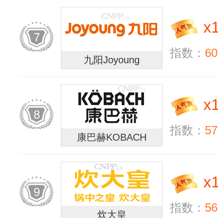
x
7
指数：
60
九阳Joyoung
x
8
指数：
57
康巴赫KOBACH
x
9
指数：
56
炊大皇