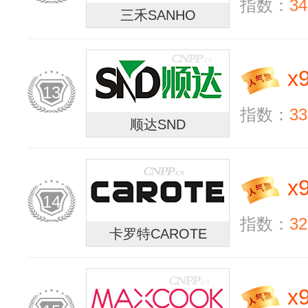
指数：
34
三禾SANHO
x
13
指数：
33
顺达SND
x
14
指数：
32
卡罗特CAROTE
x