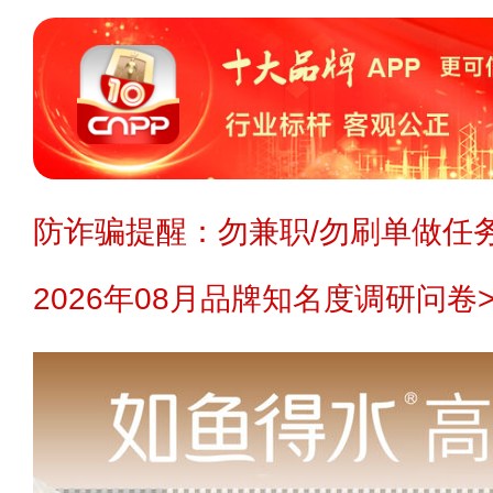
防诈骗提醒：勿兼职/勿刷单做任务
2026年08月品牌知名度调研问卷>