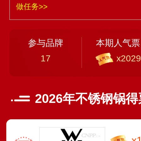
做任务>>
参与品牌
本期人气票
17
x2029
2026年不锈钢锅
x