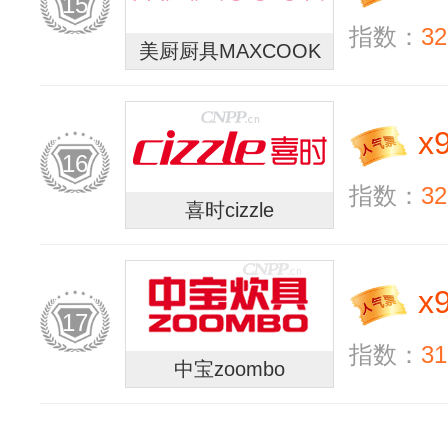
15
指数：
32
美厨厨具MAXCOOK
x
16
指数：
32
喜时cizzle
x
17
指数：
31
中宝zoombo