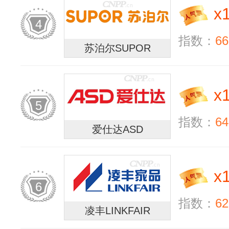
x
4
指数：
66
苏泊尔SUPOR
x
5
指数：
64
爱仕达ASD
x
6
指数：
62
凌丰LINKFAIR