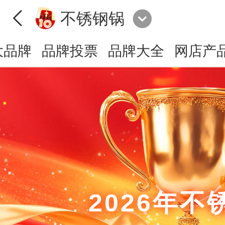
不锈钢锅
大品牌
品牌投票
品牌大全
网店产
2026年不