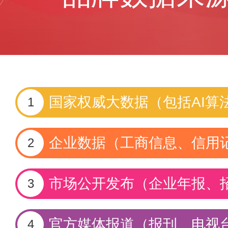
国家权威大数据（包括AI算
1
企业数据（工商信息、信用
2
市场公开发布（企业年报、
3
官方媒体报道（报刊、电视
4