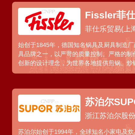
Fissler菲
菲仕乐贸易(上
始创于1845年，德国知名锅具及厨具制造
具品牌之一，以严苛的质量控制、严格的制
创新的设计理念，为世界各地提供煎锅、炒
锅盖、汤勺等厨具和厨房用品，进入国内市
理念，持续引进德国原产产品。
苏泊尔SUP
浙江苏泊尔股
苏泊尔始创于1994年，全球知名小家电及