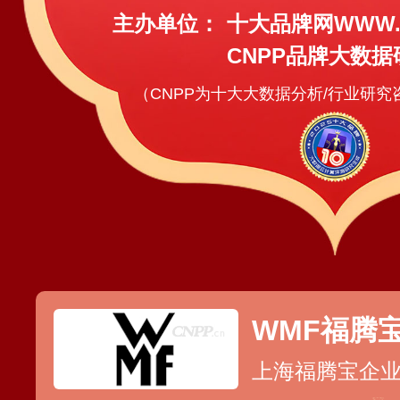
主办单位：
十大品牌网WWW.C
CNPP品牌大数据
（CNPP为十大大数据分析/行业研
WMF福腾
上海福腾宝企