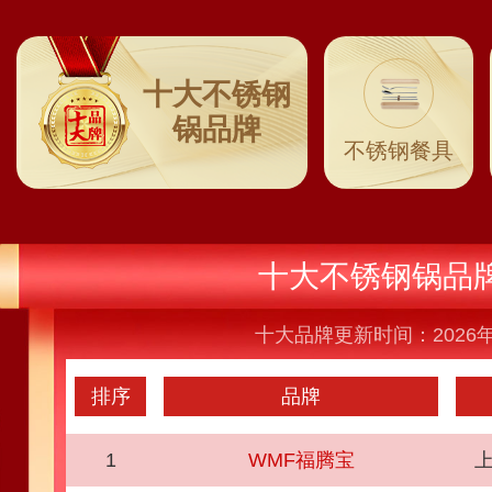
十大不锈钢
锅品牌
不锈钢餐具
十大不锈钢锅品
十大品牌更新时间：2026年
排序
品牌
1
WMF福腾宝