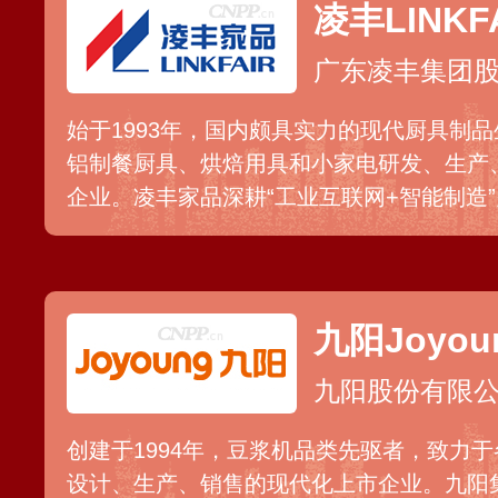
凌丰LINKF
广东凌丰集团
始于1993年，国内颇具实力的现代厨具制
铝制餐厨具、烘焙用具和小家电研发、生产
企业。凌丰家品深耕“工业互联网+智能制造
业化生产厂及配套工厂，并建成多条智能化
力可达数千万件套。
九阳Joyou
九阳股份有限
创建于1994年，豆浆机品类先驱者，致力
设计、生产、销售的现代化上市企业。九阳