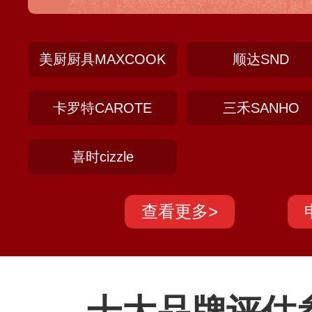
产基地和庞大的营销网络体系，旗下筷子、
厨具已覆盖国内各大商超、经销商、电商、
美厨厨具MAXCOOK
顺达SND
卡罗特CAROTE
三禾SANHO
喜时cizzle
查看更多>
十大品牌评估