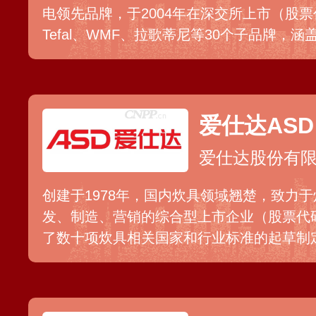
电领先品牌，于2004年在深交所上市（股票代
Tefal、WMF、拉歌蒂尼等30个子品牌，
厨卫电器、家居生活电器四大事业领域，其
房家居生活。苏泊尔建有完善的营销网络，
终端，并销往日本、欧美、东南亚等全球多
爱仕达ASD
爱仕达股份有
创建于1978年，国内炊具领域翘楚，致力
发、制造、营销的综合型上市企业（股票代码：
了数十项炊具相关国家和行业标准的起草制
设有专业化生产基地，营销网络已辐射至全
传统电商平台、电视购物等渠道。