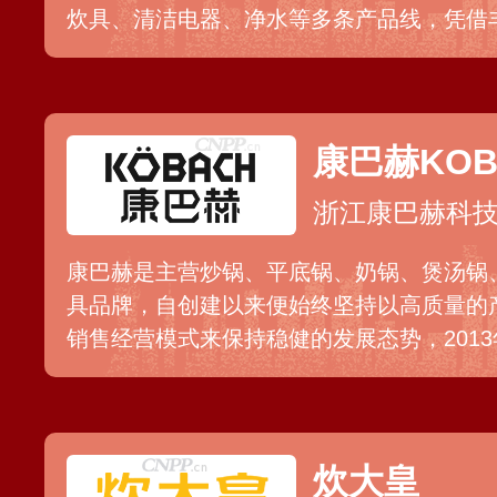
炊具、清洁电器、净水等多条产品线，凭借
完善的售前售后服务在消费电子领域享有较
康巴赫KOB
浙江康巴赫科
康巴赫是主营炒锅、平底锅、奶锅、煲汤锅
具品牌，自创建以来便始终坚持以高质量的
销售经营模式来保持稳健的发展态势，201
了传统不粘锅怕涂层脱落问题，颇受消费者
炊大皇