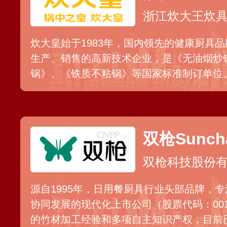
浙江炊大王炊
炊大皇始于1983年，国内领先的健康厨具
生产、销售的高新技术企业，是《无油烟炒
锅》、《铁质不粘锅》等国家标准制订单位
非物质文化遗产，并坚持科研创新，拥有超
底薄壁、抗菌抑菌等数百项专利技术。公司
多个国家和地区。
双枪Sunch
双枪科技股份
源自1995年，日用餐厨具行业头部品牌，
协同发展的现代化上市公司（股票代码：001
的竹材加工经验和多项自主知识产权，目前