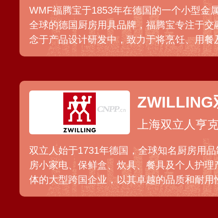
WMF福腾宝于1853年在德国的一个小型
全球的德国厨房用具品牌，福腾宝专注于交
念于产品设计研发中，致力于将烹饪、用餐
体验，产品涵盖家庭与社会餐饮领域，目前在
零售店，遍布90多个国家和地区。
ZWILLIN
上海双立人亨
双立人始于1731年德国，全球知名厨房用
房小家电、保鲜盒、炊具、餐具及个人护理
体的大型跨国企业，以其卓越的品质和耐用性
国市场，目前，其业务已扩展到全球100多