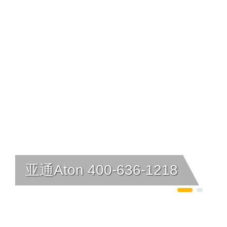
亚通Aton 400-636-1218