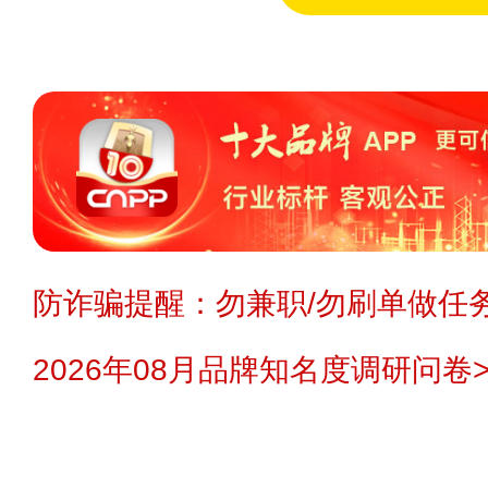
防诈骗提醒：勿兼职/勿刷单做任务
2026年08月品牌知名度调研问卷>