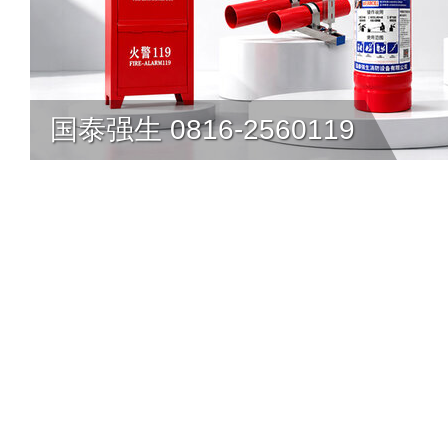
国泰强生 0816-2560119