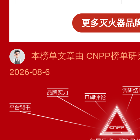
更多灭火器品牌
本榜单文章由 CNPP榜单研
2026-08-6