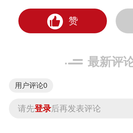
赞
最新评
用户评论
0
请先
登录
后再发表评论