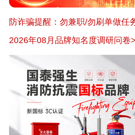
防诈骗提醒：勿兼职/勿刷单做任务
2026年08月品牌知名度调研问卷>