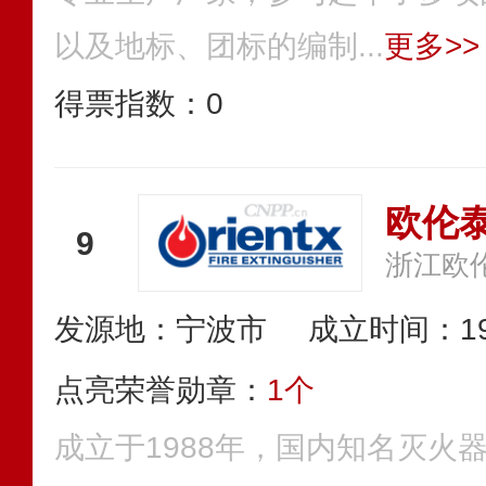
以及地标、团标的编制...
更多>>
得票指数：
0
欧伦泰O
9
浙江欧
发源地：宁波市
成立时间：19
点亮荣誉勋章：
1个
成立于1988年，国内知名灭火